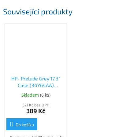
Související produkty
HP- Prelude Grey 17.3"
Case (34Y64AA)
(34Y64AA)
Skladem
(
6 ks
)
321 Kč bez DPH
389 Kč
Do košíku