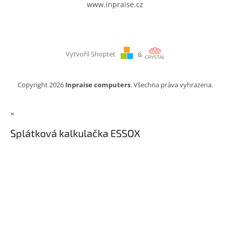
www.inpraise.cz
Vytvořil Shoptet
&
Copyright 2026
Inpraise computers
. Všechna práva vyhrazena.
×
Splátková kalkulačka ESSOX