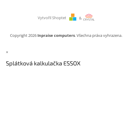
Vytvořil Shoptet
&
Copyright 2026
Inpraise computers
. Všechna práva vyhrazena.
×
Splátková kalkulačka ESSOX