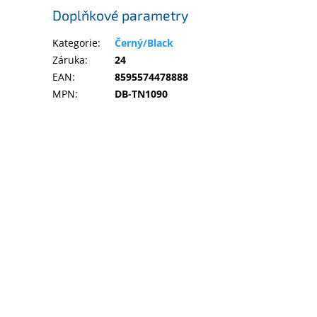
Doplňkové parametry
Kategorie
:
Černý/Black
Záruka
:
24
EAN
:
8595574478888
MPN
:
DB-TN1090