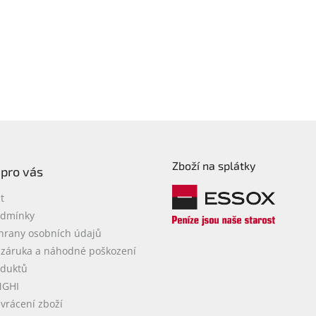
Zboží na splátky
 pro vás
t
odmínky
hrany osobních údajů
 záruka a náhodné poškození
oduktů
NGHI
vrácení zboží