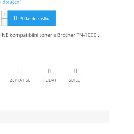
i doručení
Přidat do košíku
NE kompatibilní toner s Brother TN-1090 ,
ZEPTAT SE
HLÍDAT
SDÍLET