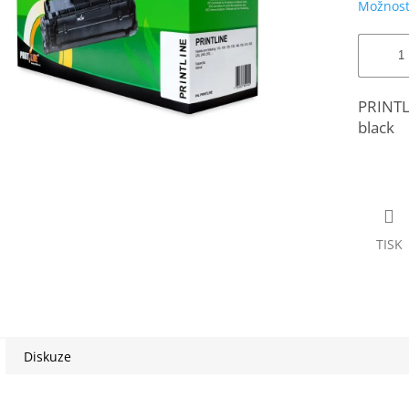
Možnost
PRINTLI
black
TISK
Diskuze