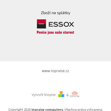
Zboží na splátky
www.inpraise.cz
Vytvořil Shoptet
&
Copyright 2026
Inpraise computers
. Všechna práva vyhrazena.