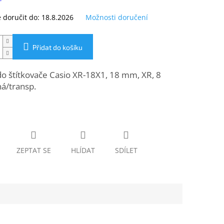
doručit do:
18.8.2026
Možnosti doručení
Přidat do košíku
o štítkovače Casio XR-18X1, 18 mm, XR, 8
á/transp.
ZEPTAT SE
HLÍDAT
SDÍLET