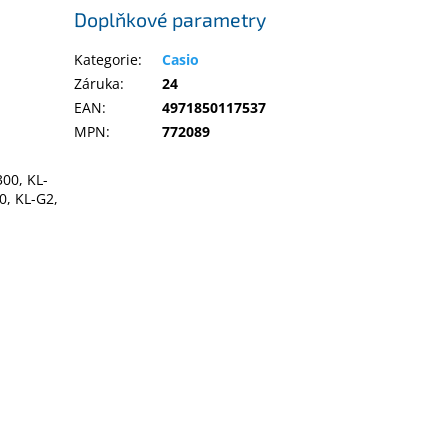
Doplňkové parametry
Kategorie
:
Casio
Záruka
:
24
EAN
:
4971850117537
MPN
:
772089
300, KL-
0, KL-G2,