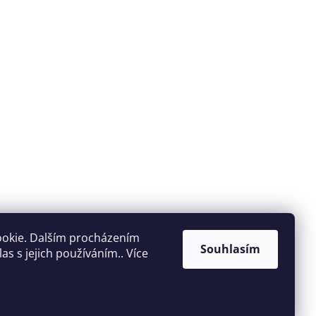
ookie. Dalším procházením
Souhlasím
s s jejich používáním.. Více