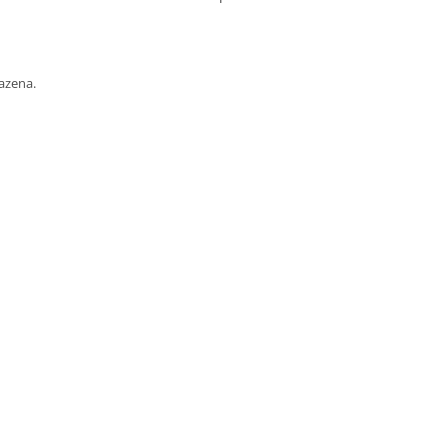
azena.