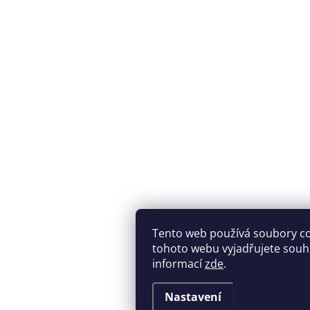
Tento web používá soubory c
tohoto webu vyjadřujete souhla
informací
zde
.
Nastavení