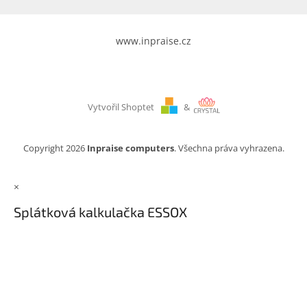
www.inpraise.cz
Vytvořil Shoptet
&
Copyright 2026
Inpraise computers
. Všechna práva vyhrazena.
×
Splátková kalkulačka ESSOX