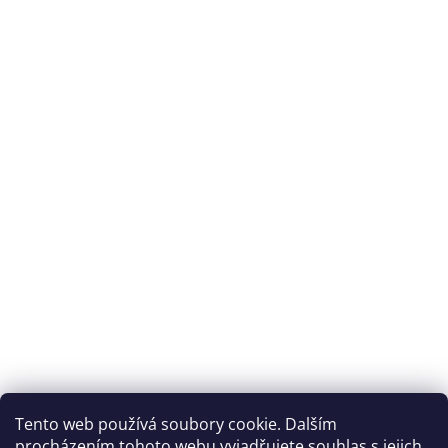
Tento web používá soubory cookie. Dalším
procházením tohoto webu vyjadřujete souhlas s jejich