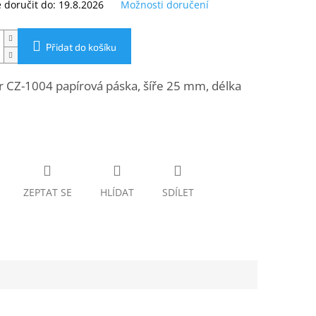
doručit do:
19.8.2026
Možnosti doručení
Přidat do košíku
r CZ-1004 papírová páska, šíře 25 mm, délka
ZEPTAT SE
HLÍDAT
SDÍLET