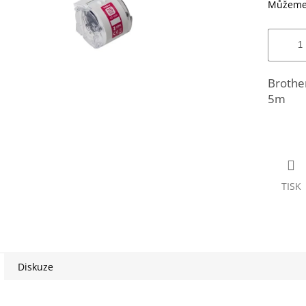
Můžeme 
Brothe
5m
TISK
Diskuze