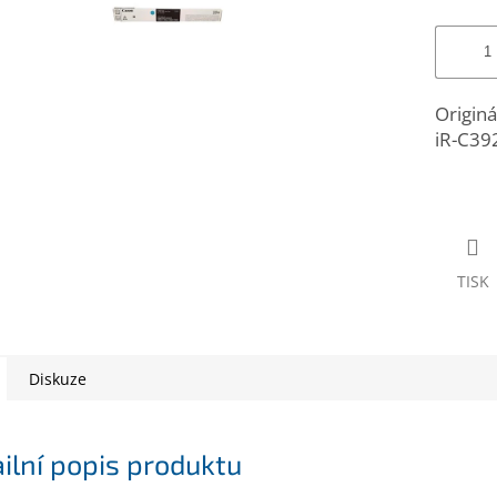
Originá
iR-C392
TISK
Diskuze
ilní popis produktu