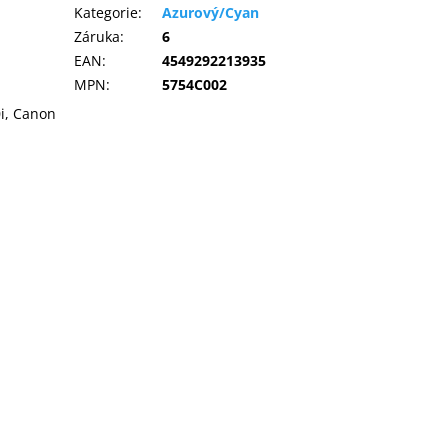
Kategorie
:
Azurový/Cyan
Záruka
:
6
EAN
:
4549292213935
MPN
:
5754C002
i, Canon