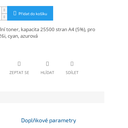
Přidat do košíku
lní toner, kapacita 25500 stran A4 (5%), pro
6i, cyan, azurová
ZEPTAT SE
HLÍDAT
SDÍLET
Doplňkové parametry