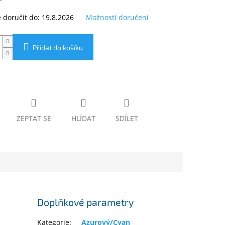
doručit do:
19.8.2026
Možnosti doručení
Přidat do košíku
ZEPTAT SE
HLÍDAT
SDÍLET
Doplňkové parametry
Kategorie
:
Azurový/Cyan