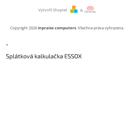
Vytvořil Shoptet
&
Copyright 2026
Inpraise computers
. Všechna práva vyhrazena.
×
Splátková kalkulačka ESSOX