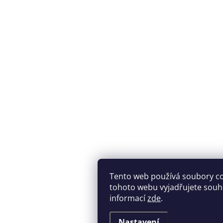
Tento web používá soubory c
tohoto webu vyjadřujete souhla
informací
zde
.
Nastavení