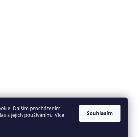
ookie. Dalším procházením
Souhlasím
s s jejich používáním.. Více