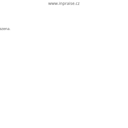
www.inpraise.cz
azena.