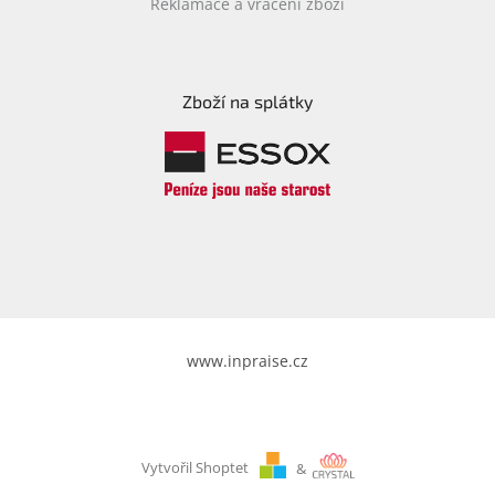
Reklamace a vrácení zboží
Zboží na splátky
www.inpraise.cz
Vytvořil Shoptet
&