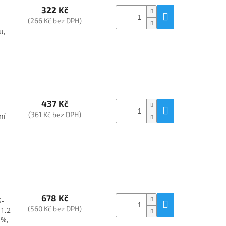
322 Kč
(266 Kč bez DPH)
u,
437 Kč
(361 Kč bez DPH)
ní
678 Kč
S-
(560 Kč bez DPH)
 1,2
 %,