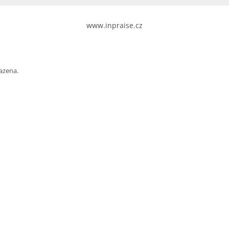
www.inpraise.cz
azena.