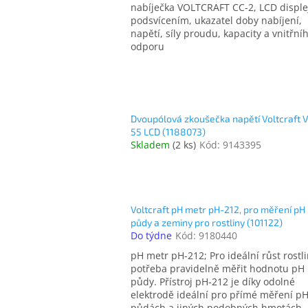
nabíječka VOLTCRAFT CC-2, LCD disple
podsvícením, ukazatel doby nabíjení,
napětí, síly proudu, kapacity a vnitřní
odporu
Dvoupólová zkoušečka napětí Voltcraft 
55 LCD (1188073)
Skladem
(
2 ks
)
Kód:
9143395
Voltcraft pH metr pH-212, pro měření pH
půdy a zeminy pro rostliny (101122)
Do týdne
Kód:
9180440
pH metr pH-212; Pro ideální růst rostli
potřeba pravidelně měřit hodnotu pH
půdy. Přístroj pH-212 je díky odolné
elektrodě ideální pro přímé měření pH
půdách a jiných podobných hmotách.