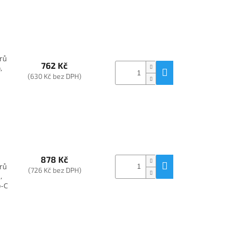
rů
762 Kč
,
(630 Kč bez DPH)
878 Kč
rů
(726 Kč bez DPH)
,
b-C