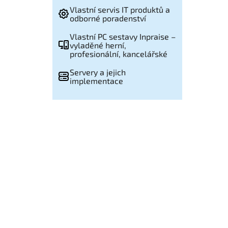
Vlastní servis IT produktů a
odborné poradenství
Vlastní PC sestavy Inpraise –
vyladěné herní,
profesionální, kancelářské
Servery a jejich
implementace