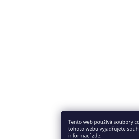
Tento web používá soubory c
tohoto webu vyjadřujete souhla
informací
zde
.