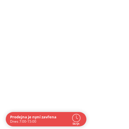
Prodejna je nyní zavřena
Navštivte nás osobně
Dnes 7:00-15:00
Skrýt
Čas