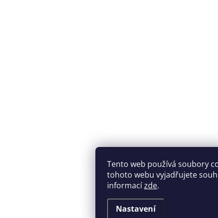
Tento web používá soubory c
tohoto webu vyjadřujete souhla
informací
zde
.
Nastavení