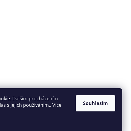
ookie. Dalším procházením
Souhlasím
s s jejich používáním.. Více