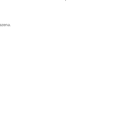
azena.