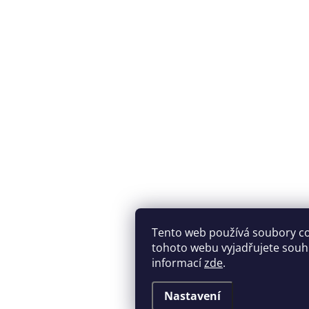
Tento web používá soubory c
tohoto webu vyjadřujete souhla
informací
zde
.
Nastavení