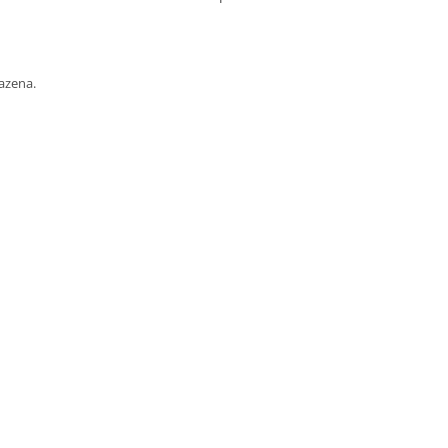
azena.