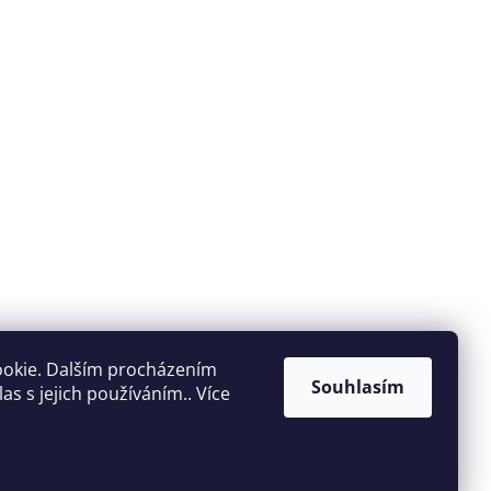
ookie. Dalším procházením
Souhlasím
s s jejich používáním.. Více