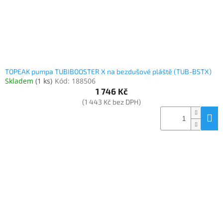
TOPEAK pumpa TUBIBOOSTER X na bezdušové pláště (TUB-BSTX)
Skladem
(
1 ks
)
Kód:
188506
1 746 Kč
(1 443 Kč bez DPH)