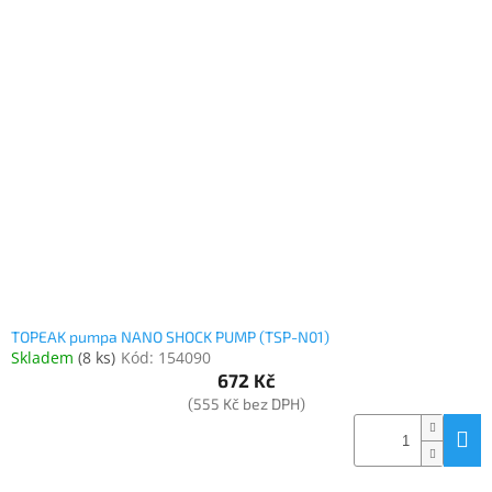
TOPEAK pumpa NANO SHOCK PUMP (TSP-N01)
Skladem
(
8 ks
)
Kód:
154090
672 Kč
(555 Kč bez DPH)