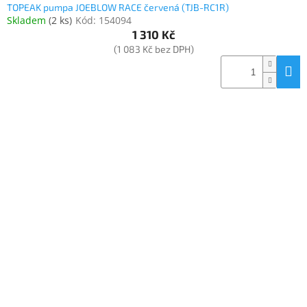
TOPEAK pumpa JOEBLOW RACE červená (TJB-RC1R)
Skladem
(
2 ks
)
Kód:
154094
1 310 Kč
(1 083 Kč bez DPH)