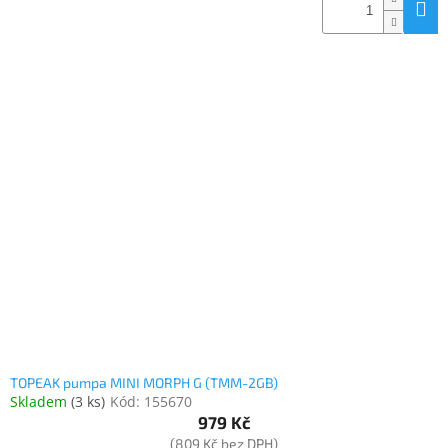
TOPEAK pumpa MINI MORPH G (TMM-2GB)
Skladem
(
3 ks
)
Kód:
155670
979 Kč
(809 Kč bez DPH)