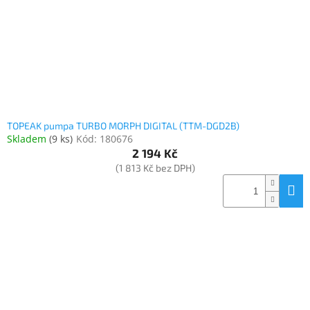
TOPEAK pumpa TURBO MORPH DIGITAL (TTM-DGD2B)
Skladem
(
9 ks
)
Kód:
180676
2 194 Kč
(1 813 Kč bez DPH)