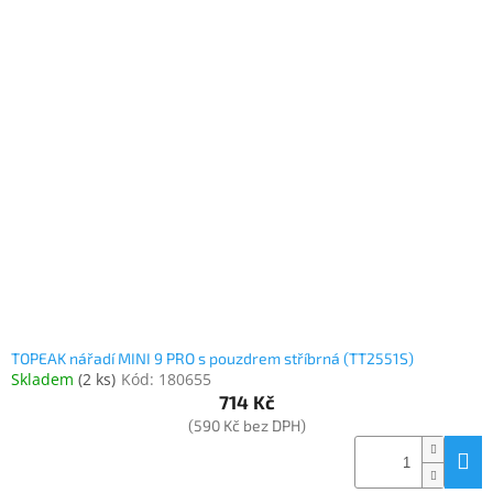
TOPEAK nářadí MINI 9 PRO s pouzdrem stříbrná (TT2551S)
Skladem
(
2 ks
)
Kód:
180655
714 Kč
(590 Kč bez DPH)