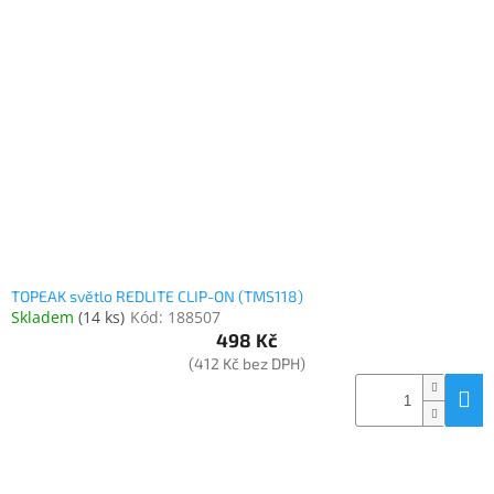
TOPEAK světlo REDLITE CLIP-ON (TMS118)
Skladem
(
14 ks
)
Kód:
188507
498 Kč
(412 Kč bez DPH)