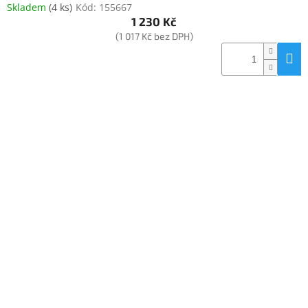
Skladem
(
4 ks
)
Kód:
155667
1 230 Kč
(1 017 Kč bez DPH)