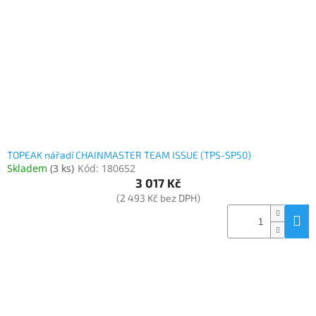
TOPEAK nářadí CHAINMASTER TEAM ISSUE (TPS-SP50)
Skladem
(
3 ks
)
Kód:
180652
3 017 Kč
(2 493 Kč bez DPH)