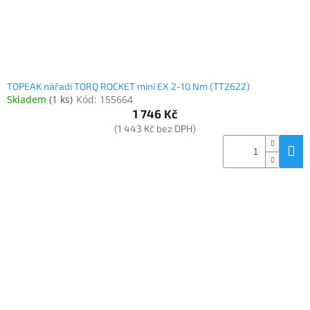
TOPEAK nářadí TORQ ROCKET mini EX 2-10 Nm (TT2622)
Skladem
(
1 ks
)
Kód:
155664
1 746 Kč
(1 443 Kč bez DPH)