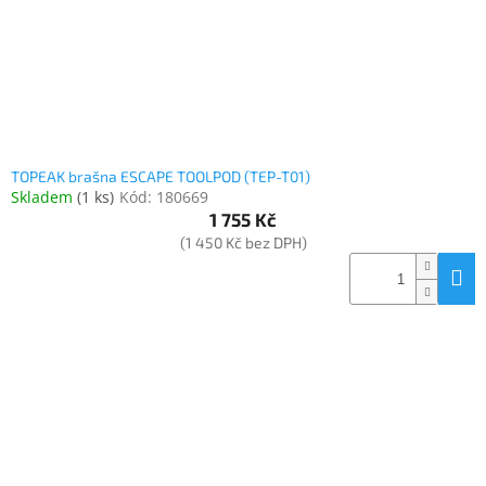
TOPEAK brašna ESCAPE TOOLPOD (TEP-T01)
Skladem
(
1 ks
)
Kód:
180669
1 755 Kč
(1 450 Kč bez DPH)