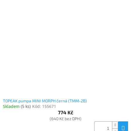
TOPEAK pumpa MINI MORPH černá (TMM-2B)
Skladem
(
5 ks
)
Kód:
155671
774 Kč
(640 Kč bez DPH)