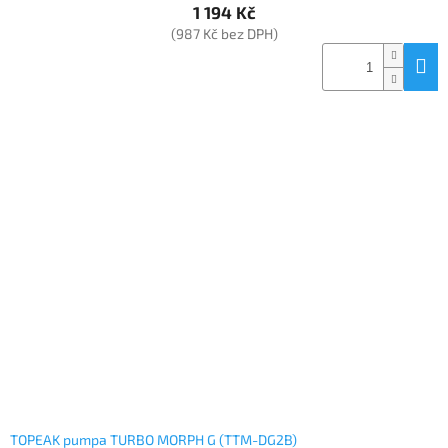
1 194 Kč
(987 Kč bez DPH)
TOPEAK pumpa TURBO MORPH G (TTM-DG2B)