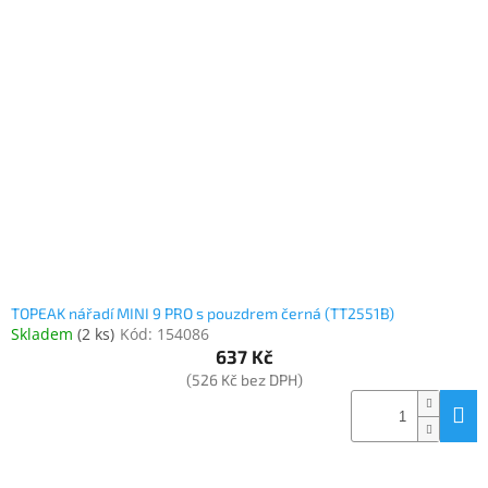
TOPEAK nářadí MINI 9 PRO s pouzdrem černá (TT2551B)
Skladem
(
2 ks
)
Kód:
154086
637 Kč
(526 Kč bez DPH)