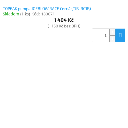
TOPEAK pumpa JOEBLOW RACE černá (TJB-RC1B)
Skladem
(
1 ks
)
Kód:
180671
1 404 Kč
(1 160 Kč bez DPH)