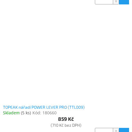
TOPEAK nářadí POWER LEVER PRO (TTL009)
Skladem
(
5 ks
)
Kód:
180660
859 Kč
(710 Kč bez DPH)