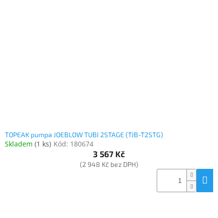
TOPEAK pumpa JOEBLOW TUBI 2STAGE (TJB-T2STG)
Skladem
(
1 ks
)
Kód:
180674
3 567 Kč
(2 948 Kč bez DPH)