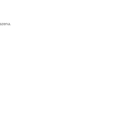
azena.