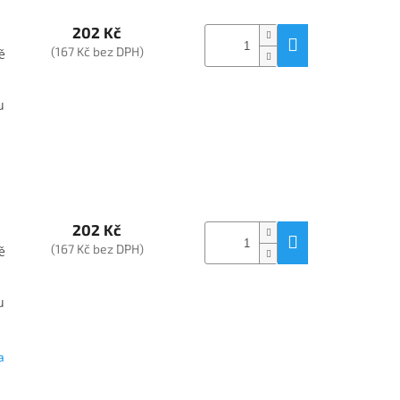
202 Kč
(167 Kč bez DPH)
ě
u
202 Kč
(167 Kč bez DPH)
ě
u
a