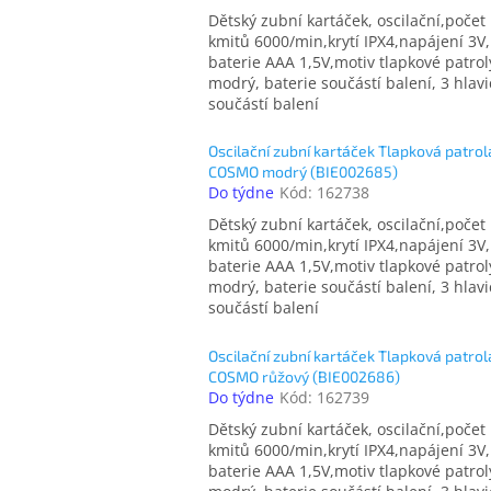
Dětský zubní kartáček, oscilační,počet
kmitů 6000/min,krytí IPX4,napájení 3V,
baterie AAA 1,5V,motiv tlapkové patrol
modrý, baterie součástí balení, 3 hlavi
součástí balení
Oscilační zubní kartáček Tlapková patrol
COSMO modrý (BIE002685)
Do týdne
Kód:
162738
Dětský zubní kartáček, oscilační,počet
kmitů 6000/min,krytí IPX4,napájení 3V,
baterie AAA 1,5V,motiv tlapkové patrol
modrý, baterie součástí balení, 3 hlavi
součástí balení
Oscilační zubní kartáček Tlapková patrol
COSMO růžový (BIE002686)
Do týdne
Kód:
162739
Dětský zubní kartáček, oscilační,počet
kmitů 6000/min,krytí IPX4,napájení 3V,
baterie AAA 1,5V,motiv tlapkové patrol