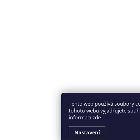
Tento web používá soubory c
tohoto webu vyjadřujete souhla
informací
zde
.
Nastavení