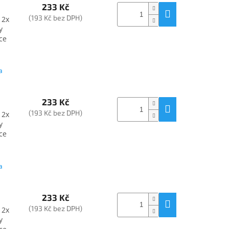
233 Kč
(193 Kč bez DPH)
 2x
y
ce
a
233 Kč
(193 Kč bez DPH)
 2x
y
ce
a
233 Kč
(193 Kč bez DPH)
 2x
y