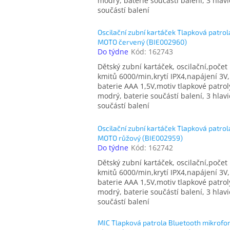
modrý, baterie součástí balení, 3 hlavi
součástí balení
Oscilační zubní kartáček Tlapková patrol
MOTO červený (BIE002960)
Do týdne
Kód:
162743
Dětský zubní kartáček, oscilační,počet
kmitů 6000/min,krytí IPX4,napájení 3V,
baterie AAA 1,5V,motiv tlapkové patrol
modrý, baterie součástí balení, 3 hlavi
součástí balení
Oscilační zubní kartáček Tlapková patrol
MOTO růžový (BIE002959)
Do týdne
Kód:
162742
Dětský zubní kartáček, oscilační,počet
kmitů 6000/min,krytí IPX4,napájení 3V,
baterie AAA 1,5V,motiv tlapkové patrol
modrý, baterie součástí balení, 3 hlavi
součástí balení
MIC Tlapková patrola Bluetooth mikrofon