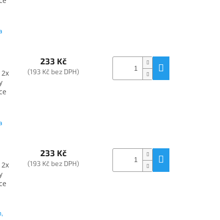
ce
a
233 Kč
(193 Kč bez DPH)
 2x
y
ce
a
233 Kč
(193 Kč bez DPH)
 2x
y
ce
,