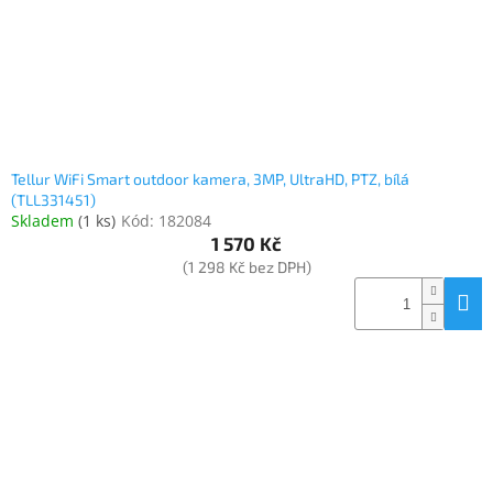
Tellur WiFi Smart outdoor kamera, 3MP, UltraHD, PTZ, bílá
(TLL331451)
Skladem
(
1 ks
)
Kód:
182084
1 570 Kč
(1 298 Kč bez DPH)