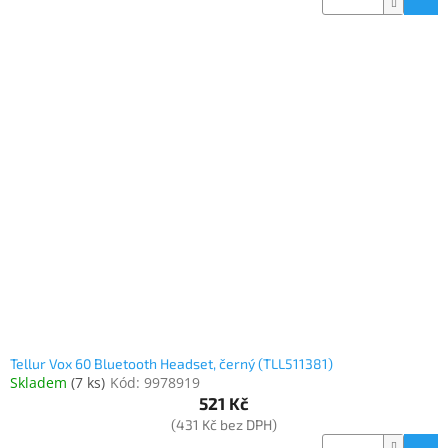
Tellur Vox 60 Bluetooth Headset, černý (TLL511381)
Skladem
(
7 ks
)
Kód:
9978919
521 Kč
(431 Kč bez DPH)