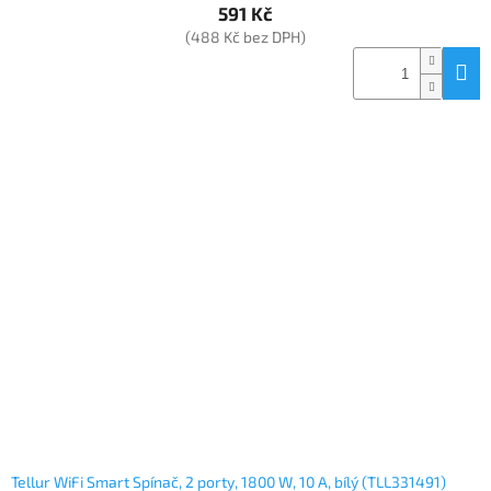
591 Kč
(488 Kč bez DPH)
Tellur WiFi Smart Spínač, 2 porty, 1800 W, 10 A, bílý (TLL331491)