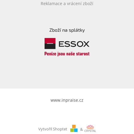
Reklamace a vrácení zboží
Zboží na splátky
www.inpraise.cz
Vytvořil Shoptet
&