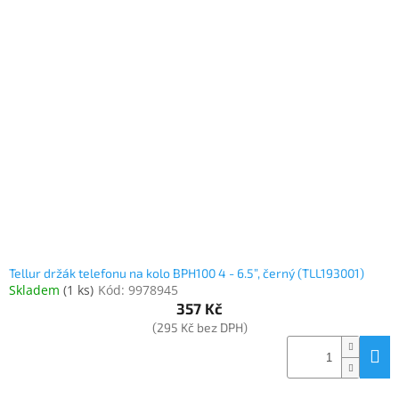
Tellur držák telefonu na kolo BPH100 4 - 6.5”, černý (TLL193001)
Skladem
(
1 ks
)
Kód:
9978945
357 Kč
(295 Kč bez DPH)