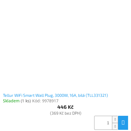
Tellur WiFi Smart Wall Plug, 3000W, 16A, bilá (TLL331321)
Skladem
(
1 ks
)
Kód:
9978917
446 Kč
(369 Kč bez DPH)