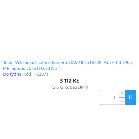
Tellur WiFi Smart solární kamera 20W, Ultra HD 2K, Pan + Tilt, IP65,
PIR, outdoor, bílá (TLL331551)
Do týdne
Kód:
182071
3 112 Kč
(2 572 Kč bez DPH)