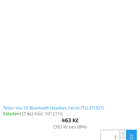
Tellur Vox 55 Bluetooth Headset, černý (TLL511321)
Skladem
(
7 ks
)
Kód:
9312710
463 Kč
(383 Kč bez DPH)