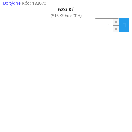
Do týdne
Kód:
182070
624 Kč
(516 Kč bez DPH)