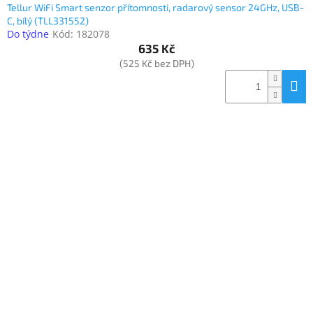
Tellur WiFi Smart senzor přítomnosti, radarový sensor 24GHz, USB-
C, bílý (TLL331552)
Do týdne
Kód:
182078
635 Kč
(525 Kč bez DPH)