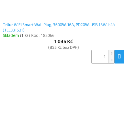
Tellur WiFi Smart Wall Plug, 3600W, 16A, PD20W, USB 18W, bílá
(TLL331531)
Skladem
(
1 ks
)
Kód:
182066
1 035 Kč
(855 Kč bez DPH)