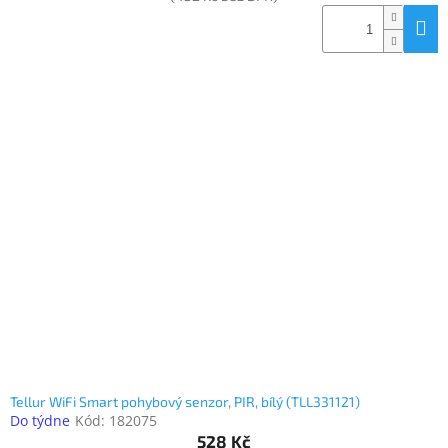
Tellur WiFi Smart pohybový senzor, PIR, bílý (TLL331121)
Do týdne
Kód:
182075
528 Kč