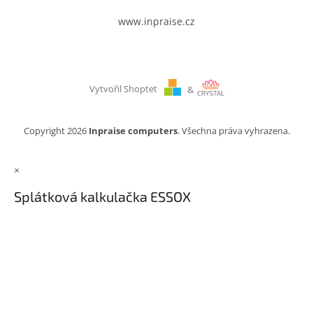
www.inpraise.cz
Vytvořil Shoptet
&
Copyright 2026
Inpraise computers
. Všechna práva vyhrazena.
×
Splátková kalkulačka ESSOX