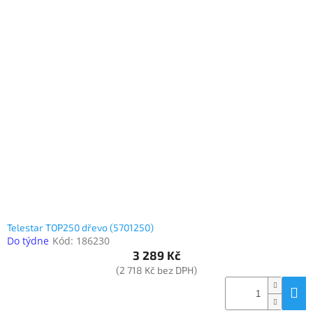
Telestar TOP250 dřevo (5701250)
Do týdne
Kód:
186230
3 289 Kč
(2 718 Kč bez DPH)