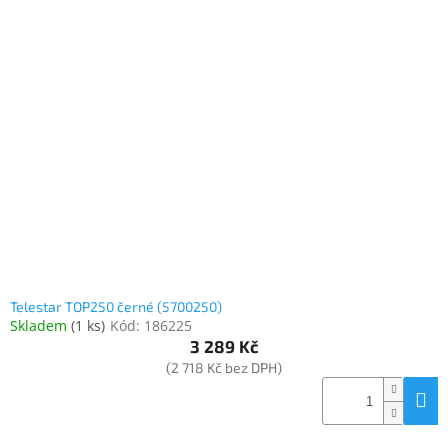
Telestar TOP250 černé (5700250)
Skladem
(
1 ks
)
Kód:
186225
3 289 Kč
(2 718 Kč bez DPH)