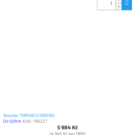
Telestar TOP500 (5700500)
Do týdne
Kód:
186227
5 984 Kč
(4 945 Kč bez DPH)