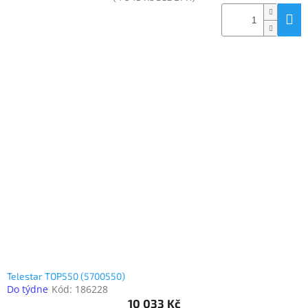
Telestar TOP550 (5700550)
Do týdne
Kód:
186228
10 033 Kč