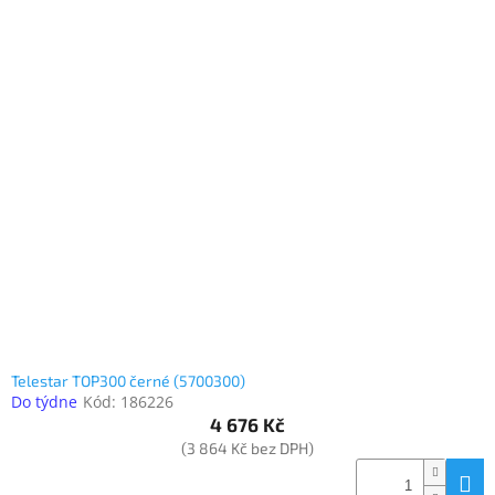
Telestar TOP300 černé (5700300)
Do týdne
Kód:
186226
4 676 Kč
(3 864 Kč bez DPH)