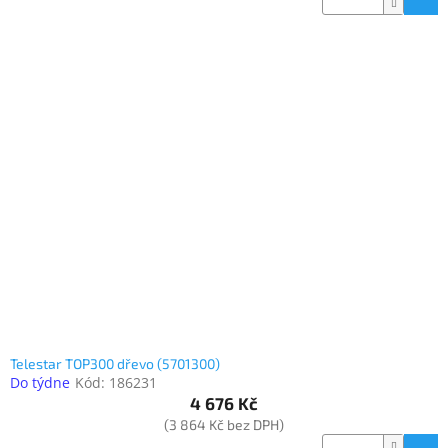
Telestar TOP300 dřevo (5701300)
Do týdne
Kód:
186231
4 676 Kč
(3 864 Kč bez DPH)