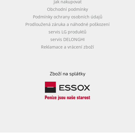
u
Jak nakupovat
Obchodní podmínky
Podmínky ochrany osobních údajů
Prodloužená záruka a náhodné poškození
servis LG produktů
servis DELONGHI
Reklamace a vrácení zboží
Zboží na splátky