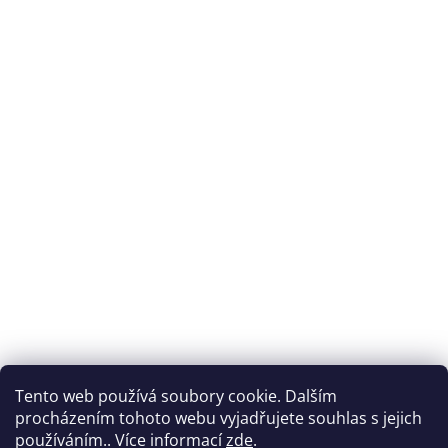
Tento web používá soubory cookie. Dalším
procházením tohoto webu vyjadřujete souhlas s jejich
používáním.. Více informací
zde
.