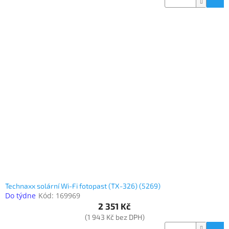
Technaxx solární Wi-Fi fotopast (TX-326) (5269)
Do týdne
Kód:
169969
2 351 Kč
(1 943 Kč bez DPH)