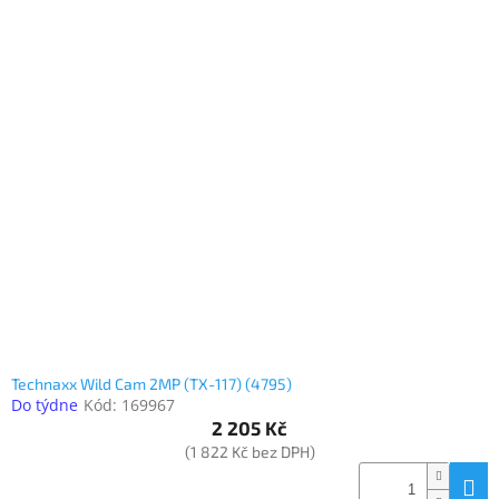
Technaxx Wild Cam 2MP (TX-117) (4795)
Do týdne
Kód:
169967
2 205 Kč
(1 822 Kč bez DPH)