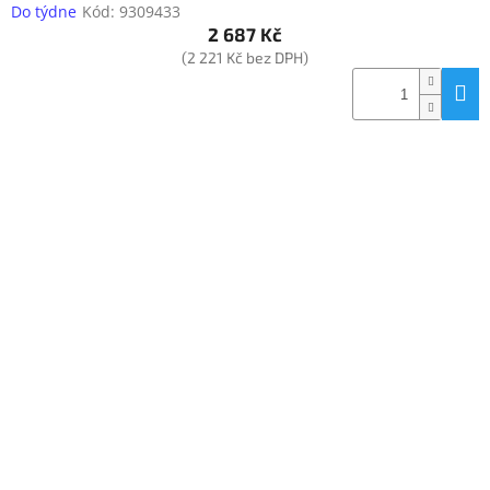
Do týdne
Kód:
9309433
2 687 Kč
(2 221 Kč bez DPH)