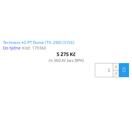
Technaxx 4G PT Dome (TX-290) (5156)
Do týdne
Kód:
170360
5 275 Kč
(4 360 Kč bez DPH)