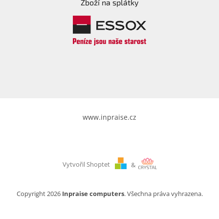
Zboží na splátky
www.inpraise.cz
Vytvořil Shoptet
&
Copyright 2026
Inpraise computers
. Všechna práva vyhrazena.