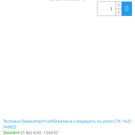
Technaxx Dalekohled FullHD kamera s displejem, 4x zoom (TX-142)
(4863)
Skladem
(
1 ks
)
Kód:
154430