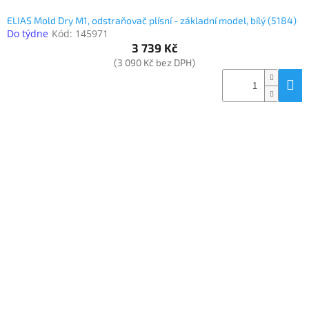
ELIAS Mold Dry M1, odstraňovač plísní - základní model, bílý (5184)
Do týdne
Kód:
145971
3 739 Kč
(3 090 Kč bez DPH)