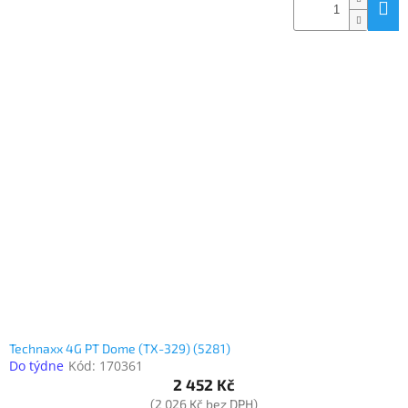
Technaxx 4G PT Dome (TX-329) (5281)
Do týdne
Kód:
170361
2 452 Kč
(2 026 Kč bez DPH)