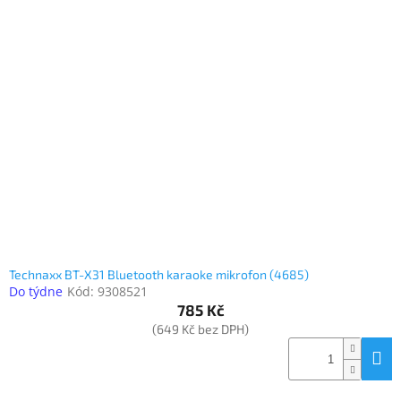
Technaxx BT-X31 Bluetooth karaoke mikrofon (4685)
Do týdne
Kód:
9308521
785 Kč
(649 Kč bez DPH)