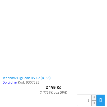
Technaxx DigiScan DS-02 (4166)
Do týdne
Kód:
9307383
2 149 Kč
(1 776 Kč bez DPH)