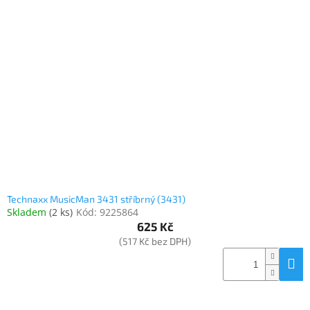
Technaxx MusicMan 3431 stříbrný (3431)
Skladem
(
2 ks
)
Kód:
9225864
625 Kč
(517 Kč bez DPH)