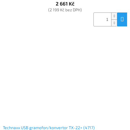
2 661 Kč
(2 199 Kč bez DPH)
Technaxx USB gramofon/konvertor TX-22+ (4717)