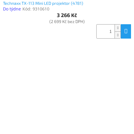
Technaxx TX-113 Mini LED projektor (4781)
Do týdne
Kód:
9310610
3 266 Kč
(2 699 Kč bez DPH)