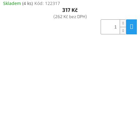
Skladem
(
4 ks
)
Kód:
122317
317 Kč
(262 Kč bez DPH)