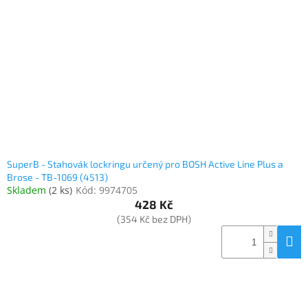
SuperB - Stahovák lockringu určený pro BOSH Active Line Plus a
Brose - TB-1069 (4513)
Skladem
(
2 ks
)
Kód:
9974705
428 Kč
(354 Kč bez DPH)