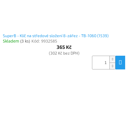
SuperB - Klíč na středové složení 8-zářez - TB-1060 (1539)
Skladem
(
3 ks
)
Kód:
9932585
365 Kč
(302 Kč bez DPH)