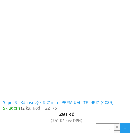
SuperB - Kónusový klíč 21mm - PREMIUM - TB-HB21 (4029)
Skladem
(
2 ks
)
Kód:
122175
291 Kč
(241 Kč bez DPH)