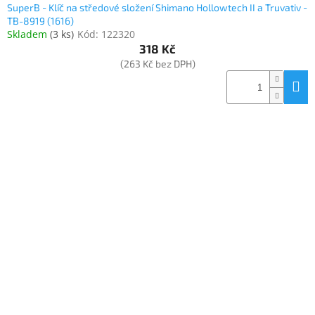
SuperB - Klíč na středové složení Shimano Hollowtech II a Truvativ -
TB-8919 (1616)
Skladem
(
3 ks
)
Kód:
122320
318 Kč
(263 Kč bez DPH)