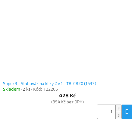
SuperB - Stahovák na kliky 2 v 1 - TB-CR20 (1633)
Skladem
(
2 ks
)
Kód:
122205
428 Kč
(354 Kč bez DPH)