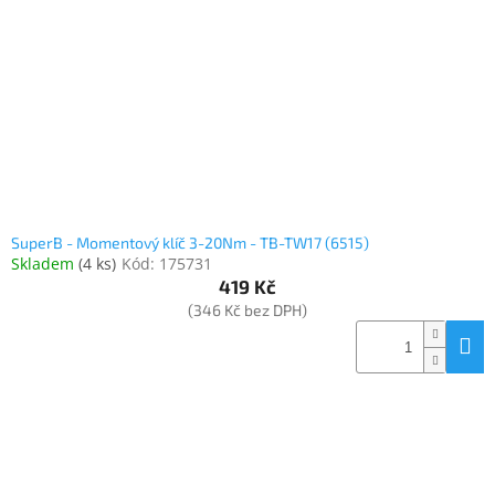
SuperB - Momentový klíč 3-20Nm - TB-TW17 (6515)
Skladem
(
4 ks
)
Kód:
175731
419 Kč
(346 Kč bez DPH)