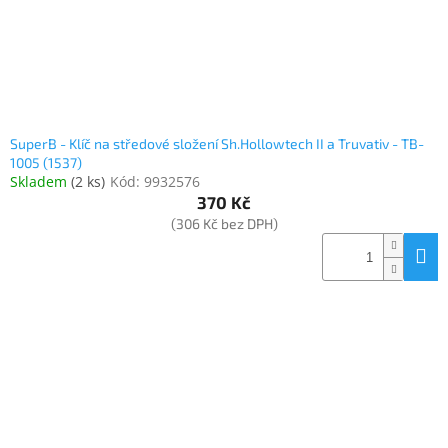
SuperB - Klíč na středové složení Sh.Hollowtech II a Truvativ - TB-
1005 (1537)
Skladem
(
2 ks
)
Kód:
9932576
370 Kč
(306 Kč bez DPH)