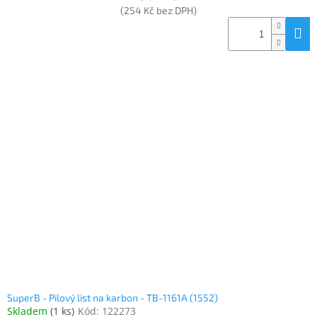
(254 Kč bez DPH)
SuperB - Pilový list na karbon - TB-1161A (1552)
Skladem
(
1 ks
)
Kód:
122273