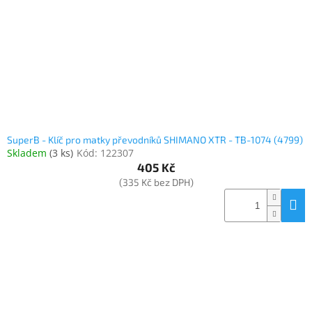
SuperB - Klíč pro matky převodníků SHIMANO XTR - TB-1074 (4799)
Skladem
(
3 ks
)
Kód:
122307
405 Kč
(335 Kč bez DPH)