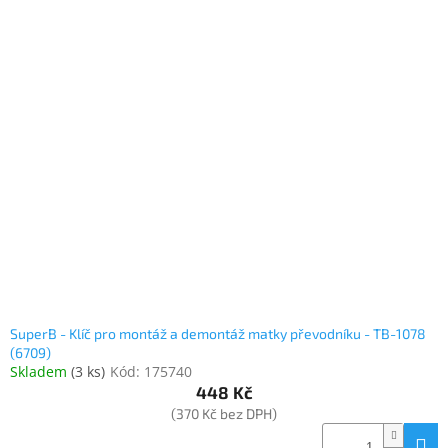
SuperB - Klíč pro montáž a demontáž matky převodníku - TB-1078
(6709)
Skladem
(
3 ks
)
Kód:
175740
448 Kč
(370 Kč bez DPH)