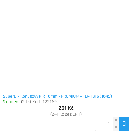
SuperB - Kónusový klíč 16mm - PREMIUM - TB-HB16 (1645)
Skladem
(
2 ks
)
Kód:
122169
291 Kč
(241 Kč bez DPH)