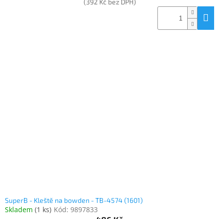
(392 Kč bez DPH)
SuperB - Kleště na bowden - TB-4574 (1601)
Skladem
(
1 ks
)
Kód:
9897833