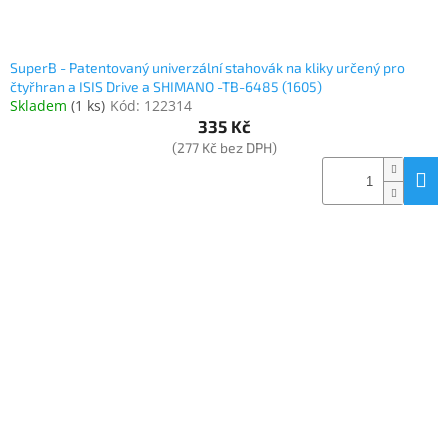
SuperB - Patentovaný univerzální stahovák na kliky určený pro
čtyřhran a ISIS Drive a SHIMANO -TB-6485 (1605)
Skladem
(
1 ks
)
Kód:
122314
335 Kč
(277 Kč bez DPH)