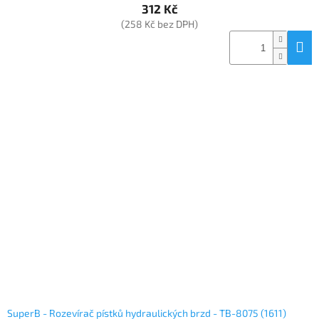
312 Kč
(258 Kč bez DPH)
SuperB - Rozevírač pístků hydraulických brzd - TB-8075 (1611)