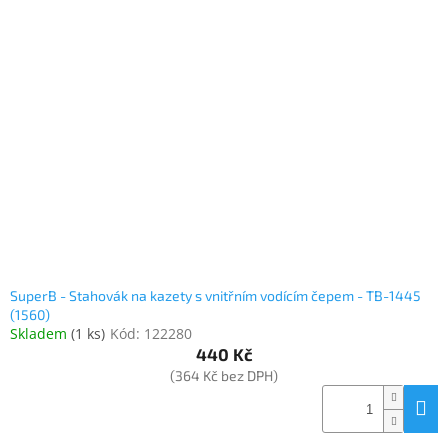
SuperB - Stahovák na kazety s vnitřním vodícím čepem - TB-1445
(1560)
Skladem
(
1 ks
)
Kód:
122280
440 Kč
(364 Kč bez DPH)