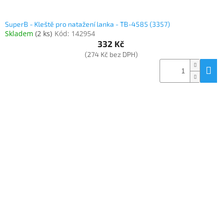
SuperB - Kleště pro natažení lanka - TB-4585 (3357)
Skladem
(
2 ks
)
Kód:
142954
332 Kč
(274 Kč bez DPH)