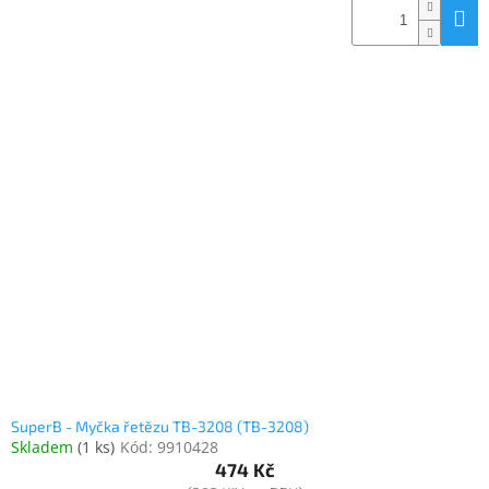
SuperB - Myčka řetězu TB-3208 (TB-3208)
Skladem
(
1 ks
)
Kód:
9910428
474 Kč