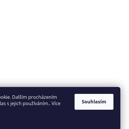
ookie. Dalším procházením
Souhlasím
s s jejich používáním.. Více