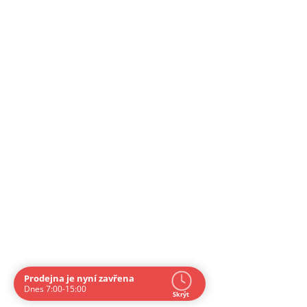
Prodejna je nyní zavřena
Navštivte nás osobně
Dnes 7:00-15:00
Skrýt
Čas