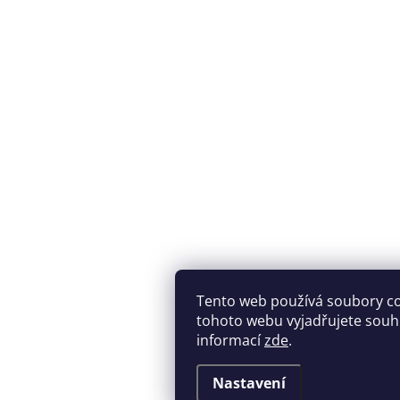
Tento web používá soubory c
tohoto webu vyjadřujete souhla
informací
zde
.
Nastavení