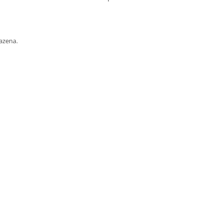
azena.