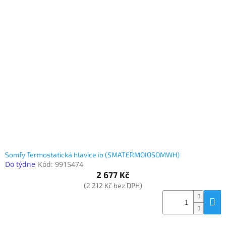
Somfy Termostatická hlavice io (SMATERMOIOSOMWH)
Do týdne
Kód:
9915474
2 677 Kč
(2 212 Kč bez DPH)