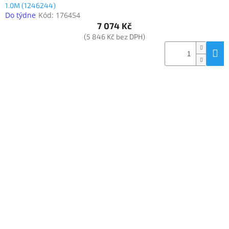
1.0M (1246244)
Do týdne
Kód:
176454
7 074 Kč
(5 846 Kč bez DPH)