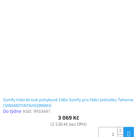
Somfy Interiérové pohybové čidlo Somfy pro řídící jednotku Tahoma
(SMAMOTINTAHSOMWH)
Do týdne
Kód:
9933441
3 069 Kč
(2 536 Kč bez DPH)