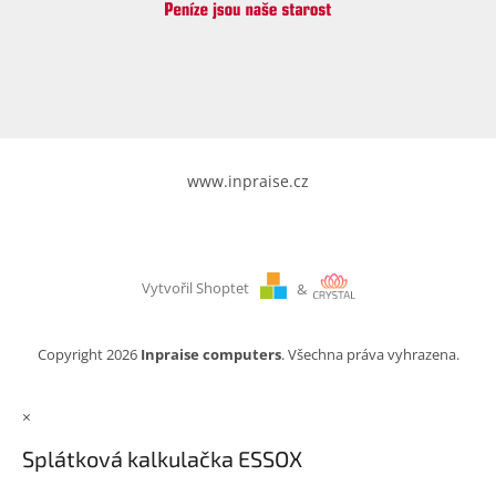
www.inpraise.cz
Vytvořil Shoptet
&
Copyright 2026
Inpraise computers
. Všechna práva vyhrazena.
×
Splátková kalkulačka ESSOX