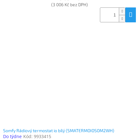
(3 006 Kč bez DPH)
Somfy Rádiový termostat io bílý (SMATERMOIOSOM2WH)
Do týdne
Kód:
9933415