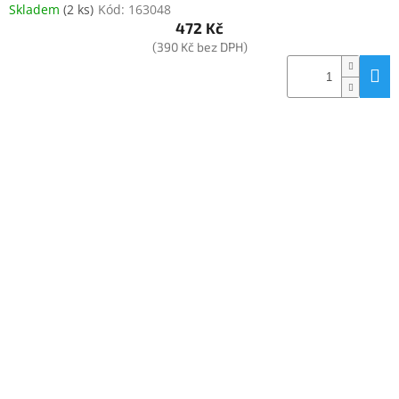
Skladem
(
2 ks
)
Kód:
163048
472 Kč
(390 Kč bez DPH)