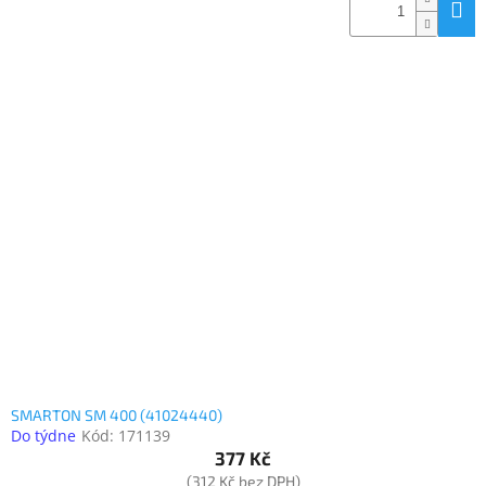
SMARTON SM 400 (41024440)
Do týdne
Kód:
171139
377 Kč
(312 Kč bez DPH)