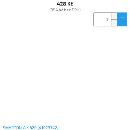
428 Kč
(354 Kč bez DPH)
SMARTON WK 620 (41023742)