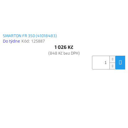
SMARTON FR 350 (41018483)
Do týdne
Kód:
125887
1 026 Kč
(848 Kč bez DPH)