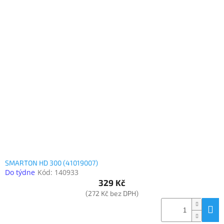
SMARTON HD 300 (41019007)
Do týdne
Kód:
140933
329 Kč
(272 Kč bez DPH)