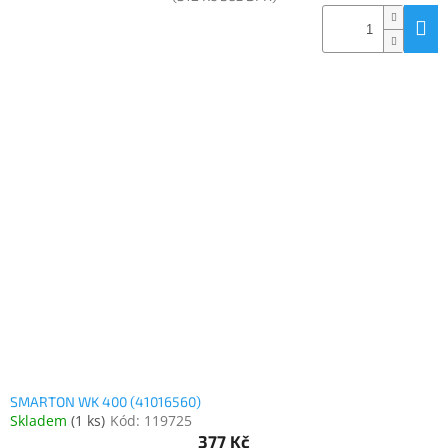
SMARTON WK 400 (41016560)
Skladem
(
1 ks
)
Kód:
119725
377 Kč