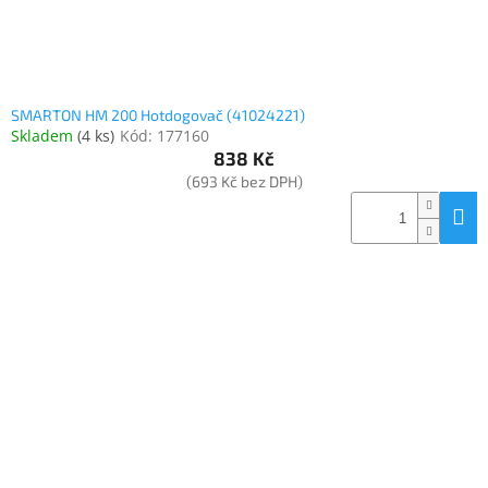
SMARTON HM 200 Hotdogovač (41024221)
Skladem
(
4 ks
)
Kód:
177160
838 Kč
(693 Kč bez DPH)