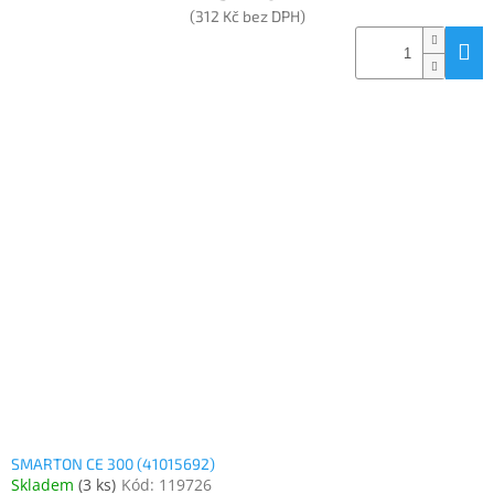
(312 Kč bez DPH)
SMARTON CE 300 (41015692)
Skladem
(
3 ks
)
Kód:
119726