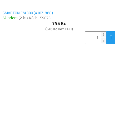
SMARTON CM 300 (41021868)
Skladem
(
2 ks
)
Kód:
159675
745 Kč
(616 Kč bez DPH)