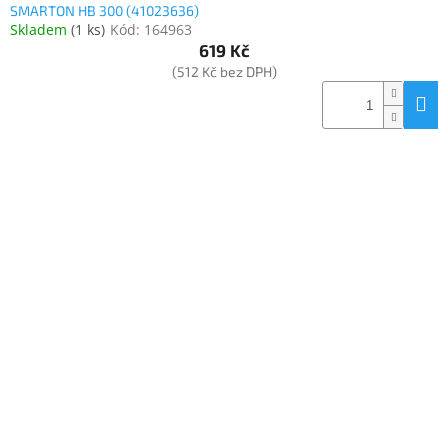
SMARTON HB 300 (41023636)
Skladem
(
1 ks
)
Kód:
164963
619 Kč
(512 Kč bez DPH)