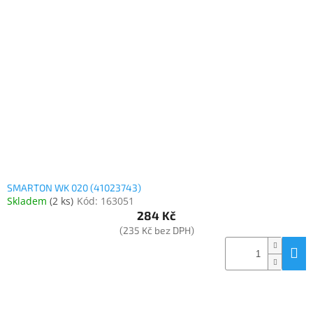
SMARTON WK 020 (41023743)
Skladem
(
2 ks
)
Kód:
163051
284 Kč
(235 Kč bez DPH)