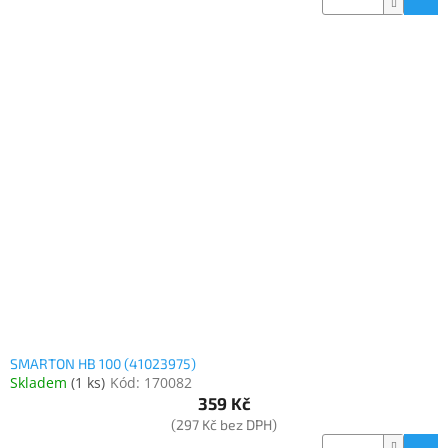
SMARTON HB 100 (41023975)
Skladem
(
1 ks
)
Kód:
170082
359 Kč
(297 Kč bez DPH)