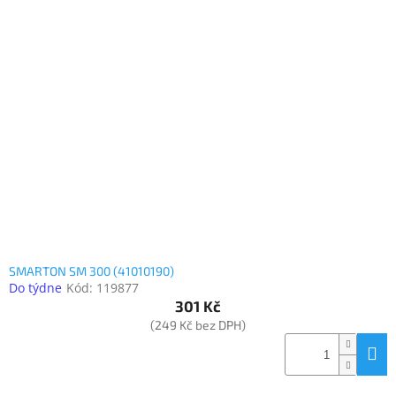
SMARTON SM 300 (41010190)
Do týdne
Kód:
119877
301 Kč
(249 Kč bez DPH)