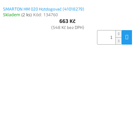
SMARTON HM 020 Hotdogovač (41018279)
Skladem
(
2 ks
)
Kód:
134760
663 Kč
(548 Kč bez DPH)