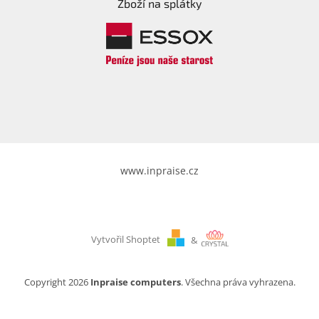
Zboží na splátky
www.inpraise.cz
Vytvořil Shoptet
&
Copyright 2026
Inpraise computers
. Všechna práva vyhrazena.