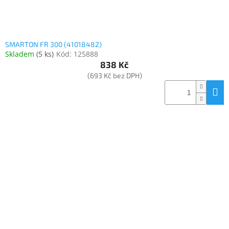
SMARTON FR 300 (41018482)
Skladem
(
5 ks
)
Kód:
125888
838 Kč
(693 Kč bez DPH)