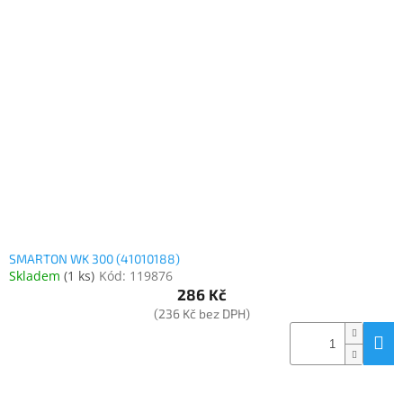
SMARTON WK 300 (41010188)
Skladem
(
1 ks
)
Kód:
119876
286 Kč
(236 Kč bez DPH)