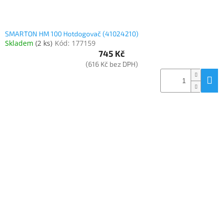
SMARTON HM 100 Hotdogovač (41024210)
Skladem
(
2 ks
)
Kód:
177159
745 Kč
(616 Kč bez DPH)