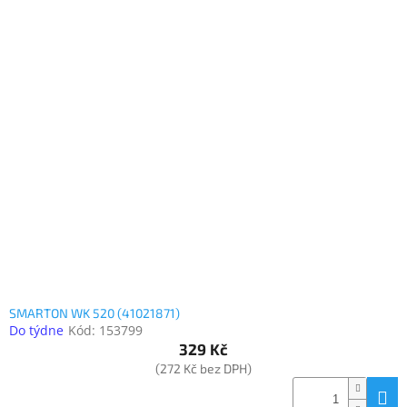
SMARTON WK 520 (41021871)
Do týdne
Kód:
153799
329 Kč
(272 Kč bez DPH)