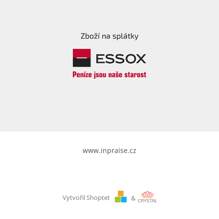
Zboží na splátky
www.inpraise.cz
Vytvořil Shoptet
&