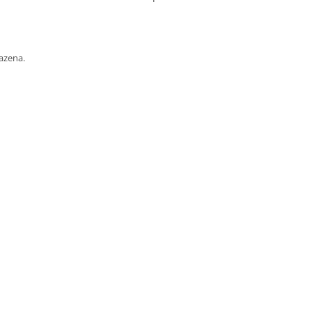
azena.