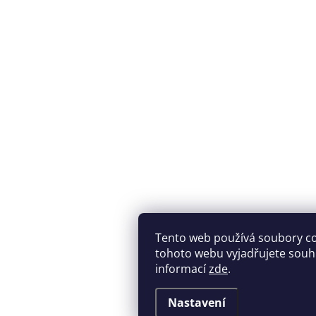
Tento web používá soubory c
tohoto webu vyjadřujete souhla
informací
zde
.
Nastavení