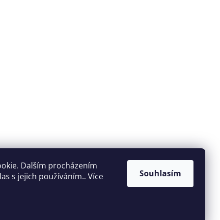
ookie. Dalším procházením
Souhlasím
s s jejich používáním.. Více