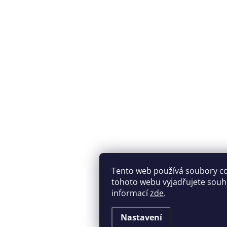
Tento web používá soubory c
tohoto webu vyjadřujete souhla
informací
zde
.
Nastavení