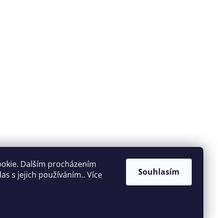
ookie. Dalším procházením
Souhlasím
s s jejich používáním.. Více