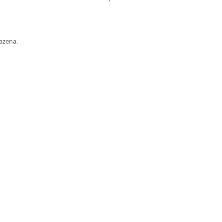
azena.