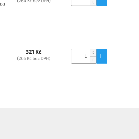
(264 Kč bez DPH)
300
321 Kč
(265 Kč bez DPH)