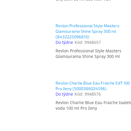
Revlon Professional Style Masters
Glamourama Shine Spray 300 ml
(8432225096810)
Do týdne
Kód:
9948657
Revlon Professional Style Masters
Glamourama Shine Spray 300 ml
Revlon Charlie Blue Eau Fraiche EdT 100
Pro ženy (5000386024596)
Do týdne
Kód:
9948576
Revlon Charlie Blue Eau Fraiche toalet
voda 100 ml Pro ženy