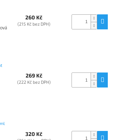
260 Kč
(215 Kč bez DPH)
sová
nt
269 Kč
(222 Kč bez DPH)
 ml
320 Kč