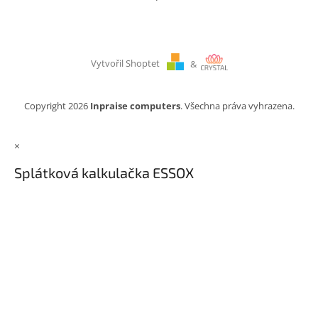
Vytvořil Shoptet
&
Copyright 2026
Inpraise computers
. Všechna práva vyhrazena.
×
Splátková kalkulačka ESSOX