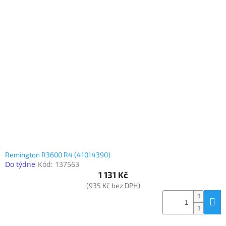
Remington R3600 R4 (41014390)
Do týdne
Kód:
137563
1 131 Kč
(935 Kč bez DPH)