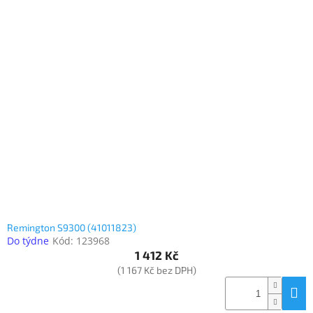
Remington S9300 (41011823)
Do týdne
Kód:
123968
1 412 Kč
(1 167 Kč bez DPH)