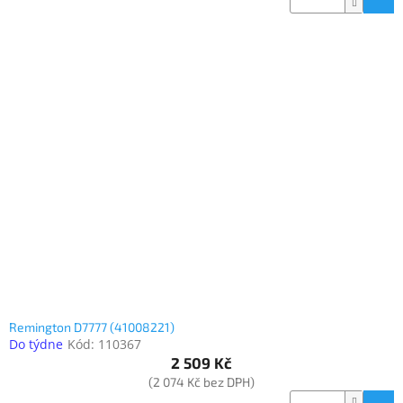
Remington D7777 (41008221)
Do týdne
Kód:
110367
2 509 Kč
(2 074 Kč bez DPH)