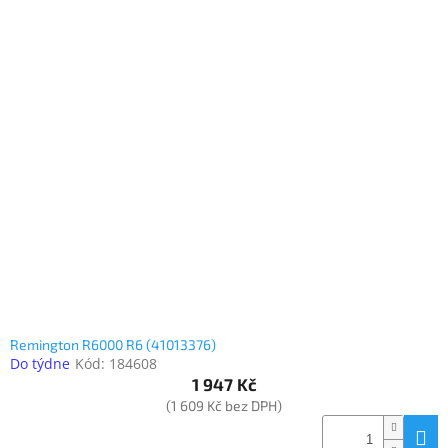
Remington R6000 R6 (41013376)
Do týdne
Kód:
184608
1 947 Kč
(1 609 Kč bez DPH)