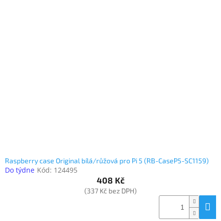
Raspberry case Original bílá/růžová pro Pi 5 (RB-CaseP5-SC1159)
Do týdne
Kód:
124495
408 Kč
(337 Kč bez DPH)