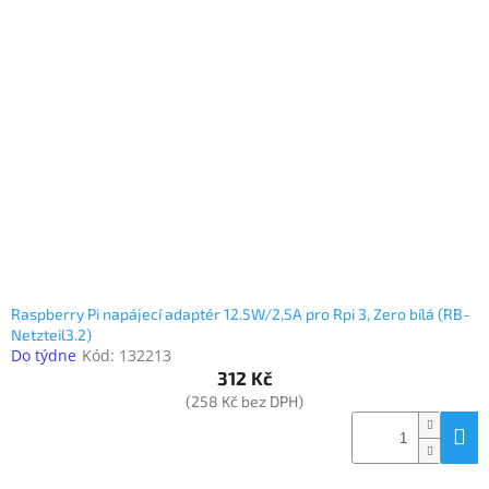
Raspberry Pi napájecí adaptér 12.5W/2,5A pro Rpi 3, Zero bílá (RB-
Netzteil3.2)
Do týdne
Kód:
132213
312 Kč
(258 Kč bez DPH)