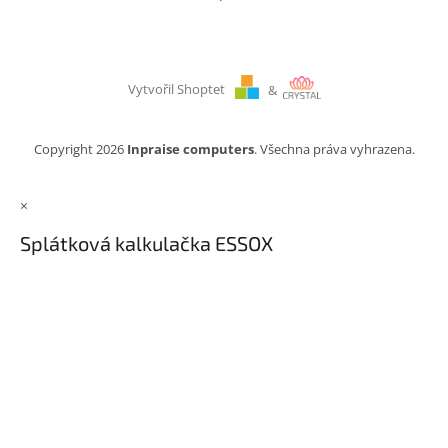
Vytvořil Shoptet
&
Copyright 2026
Inpraise computers
. Všechna práva vyhrazena.
×
Splátková kalkulačka ESSOX