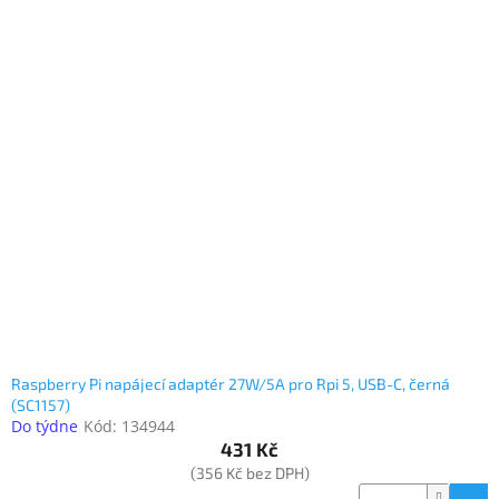
Raspberry Pi napájecí adaptér 27W/5A pro Rpi 5, USB-C, černá
(SC1157)
Do týdne
Kód:
134944
431 Kč
(356 Kč bez DPH)