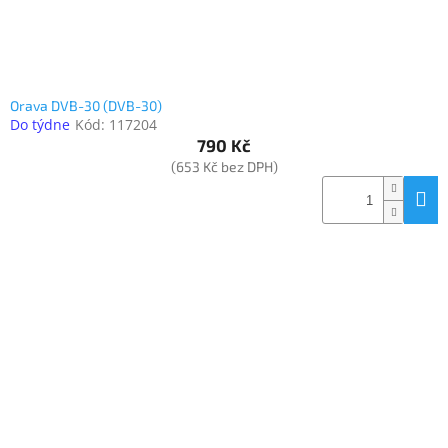
Orava DVB-30 (DVB-30)
Do týdne
Kód:
117204
790 Kč
(653 Kč bez DPH)