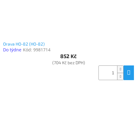
Orava HO-82 (HO-82)
Do týdne
Kód:
9981714
852 Kč
(704 Kč bez DPH)