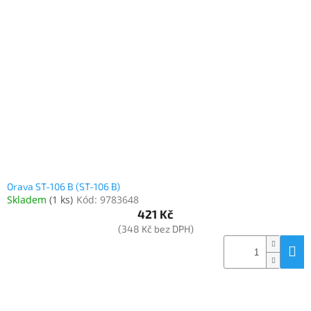
Orava ST-106 B (ST-106 B)
Skladem
(
1 ks
)
Kód:
9783648
421 Kč
(348 Kč bez DPH)