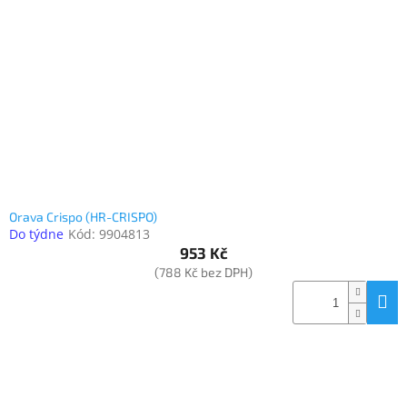
Orava Crispo (HR-CRISPO)
Do týdne
Kód:
9904813
953 Kč
(788 Kč bez DPH)