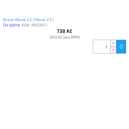
Orava Hiluxe 2 C (Hiluxe 2 C)
Do týdne
Kód:
9923611
738 Kč
(610 Kč bez DPH)