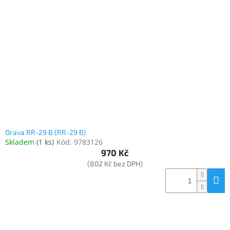
Orava RR-29 B (RR-29 B)
Skladem
(
1 ks
)
Kód:
9783126
970 Kč
(802 Kč bez DPH)