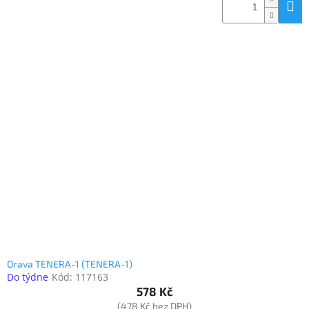
Orava TENERA-1 (TENERA-1)
Do týdne
Kód:
117163
578 Kč
(478 Kč bez DPH)