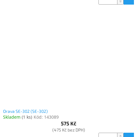
Orava SE-302 (SE-302)
Skladem
(
1 ks
)
Kód:
143089
575 Kč
(475 Kč bez DPH)