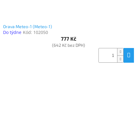
Orava Meteo-1 (Meteo-1)
Do týdne
Kód:
102050
777 Kč
(642 Kč bez DPH)