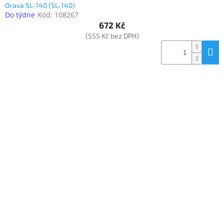
Orava SL-140 (SL-140)
Do týdne
Kód:
108267
672 Kč
(555 Kč bez DPH)