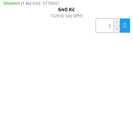
Skladem
(
1 ks
)
Kód:
9778947
640 Kč
(529 Kč bez DPH)