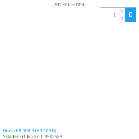
(517 Kč bez DPH)
Orava HR-108 B (HR-108 B)
Skladem
(
1 ks
)
Kód:
9982589