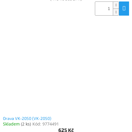
Orava VK-2050 (VK-2050)
Skladem
(
2 ks
)
Kód:
9774491
625 Kč