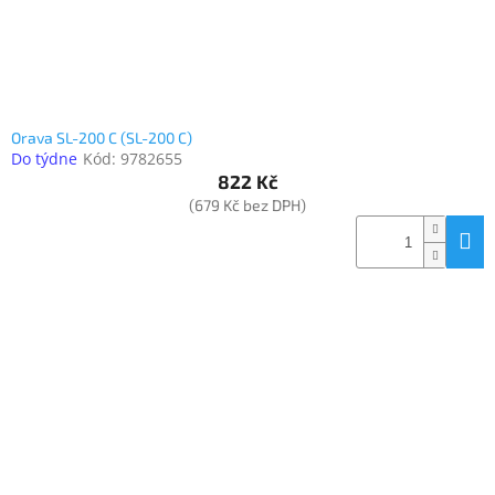
Orava SL-200 C (SL-200 C)
Do týdne
Kód:
9782655
822 Kč
(679 Kč bez DPH)