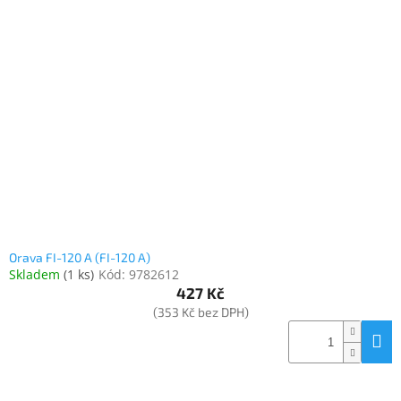
Orava FI-120 A (FI-120 A)
Skladem
(
1 ks
)
Kód:
9782612
427 Kč
(353 Kč bez DPH)