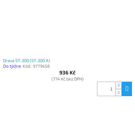
Orava ST-300 (ST-300 A)
Do týdne
Kód:
9779658
936 Kč
(774 Kč bez DPH)