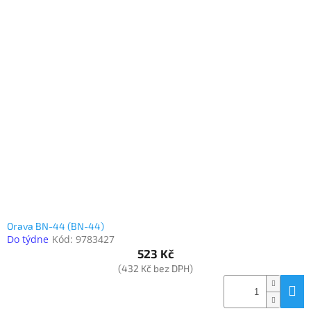
Orava BN-44 (BN-44)
Do týdne
Kód:
9783427
523 Kč
(432 Kč bez DPH)