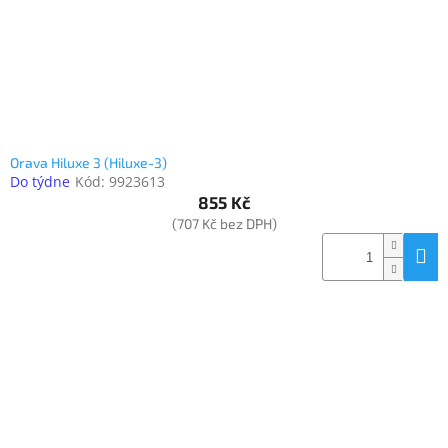
Orava Hiluxe 3 (Hiluxe-3)
Do týdne
Kód:
9923613
855 Kč
(707 Kč bez DPH)