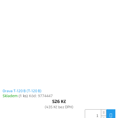
Orava T-120 B (T-120 B)
Skladem
(
1 ks
)
Kód:
9774447
526 Kč
(435 Kč bez DPH)