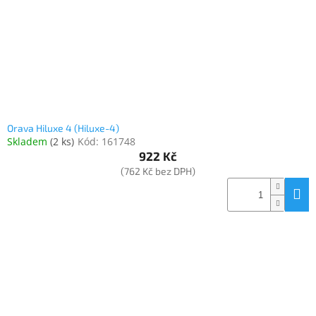
Orava Hiluxe 4 (Hiluxe-4)
Skladem
(
2 ks
)
Kód:
161748
922 Kč
(762 Kč bez DPH)