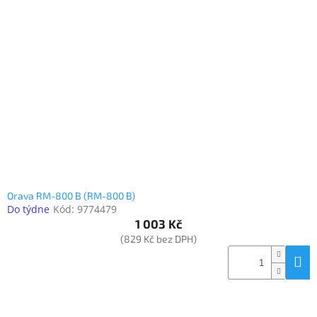
Orava RM-800 B (RM-800 B)
Do týdne
Kód:
9774479
1 003 Kč
(829 Kč bez DPH)