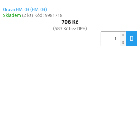
Orava HM-03 (HM-03)
Skladem
(
2 ks
)
Kód:
9981718
706 Kč
(583 Kč bez DPH)