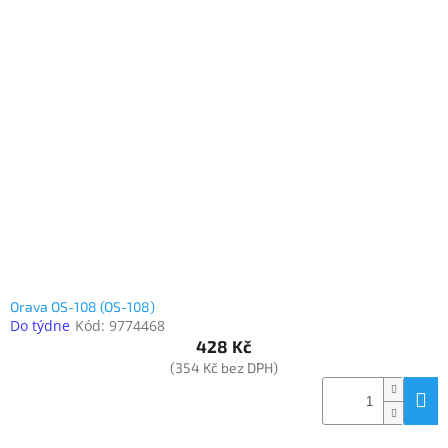
Orava OS-108 (OS-108)
Do týdne
Kód:
9774468
428 Kč
(354 Kč bez DPH)