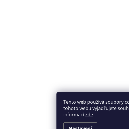
Tento web používá soubory c
tohoto webu vyjadřujete souhla
informací
zde
.
Nastavení