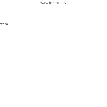
www.inpraise.cz
azena.