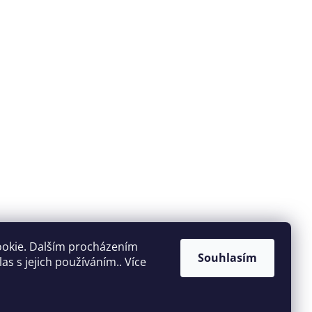
ookie. Dalším procházením
Souhlasím
s s jejich používáním.. Více