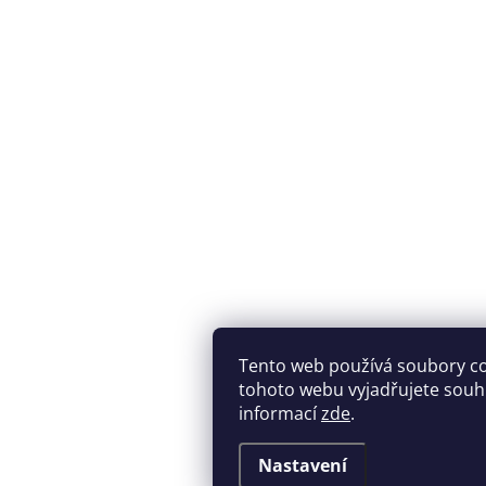
Tento web používá soubory c
tohoto webu vyjadřujete souhla
informací
zde
.
Nastavení