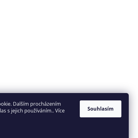
ookie. Dalším procházením
Souhlasím
s s jejich používáním.. Více