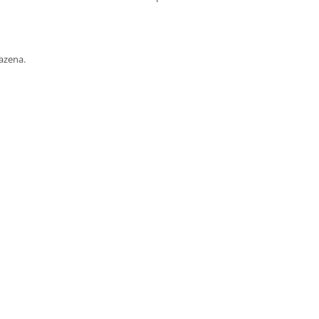
azena.