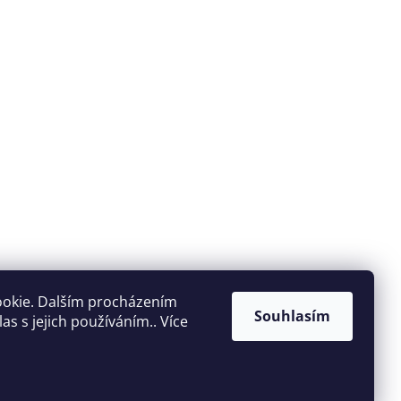
ookie. Dalším procházením
Souhlasím
s s jejich používáním.. Více