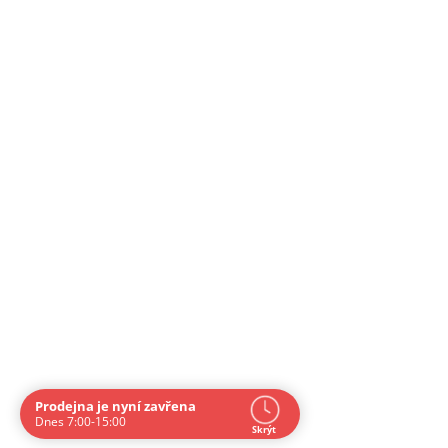
Prodejna je nyní zavřena
Navštivte nás osobně
Dnes 7:00-15:00
Skrýt
Čas