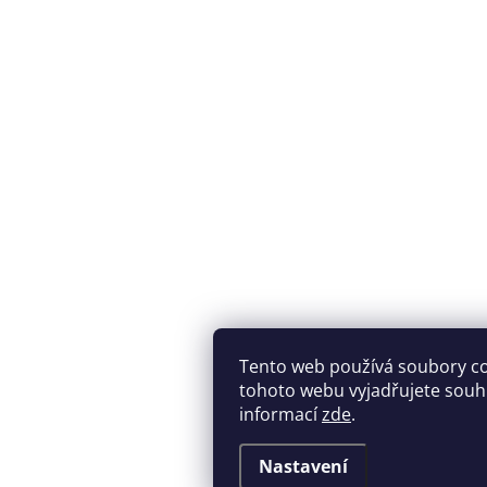
Tento web používá soubory c
tohoto webu vyjadřujete souhla
informací
zde
.
Nastavení