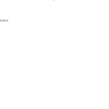
azena.