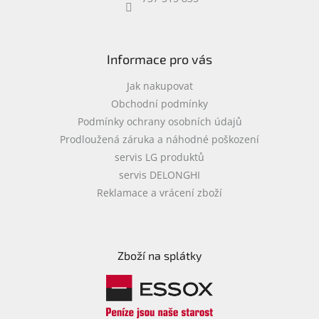
objednávka
antiviru
ESET
Informace pro vás
O
nás
Jak nakupovat
Obchodní podmínky
Realizované
Podmínky ochrany osobních údajů
projekty
Prodloužená záruka a náhodné poškození
Obchodní
servis LG produktů
podmínky
servis DELONGHI
Autorizované
Reklamace a vrácení zboží
servisy
Rozšíření
záruk
a
Zboží na splátky
pojištění
Splátky
ESSOX