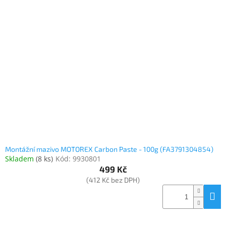
Montážní mazivo MOTOREX Carbon Paste - 100g (FA3791304854)
Skladem
(
8 ks
)
Kód:
9930801
499 Kč
(412 Kč bez DPH)