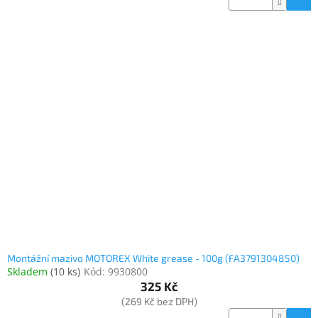
Montážní mazivo MOTOREX White grease - 100g (FA3791304850)
Skladem
(
10 ks
)
Kód:
9930800
325 Kč
(269 Kč bez DPH)