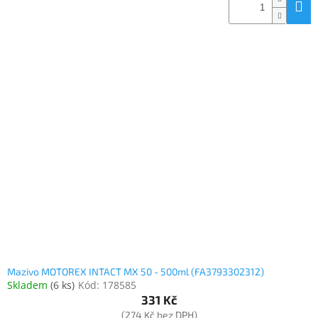
Mazivo MOTOREX INTACT MX 50 - 500ml (FA3793302312)
Skladem
(
6 ks
)
Kód:
178585
331 Kč
(274 Kč bez DPH)