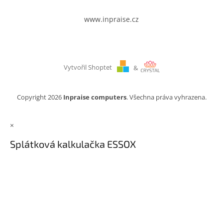
www.inpraise.cz
Vytvořil Shoptet
&
Copyright 2026
Inpraise computers
. Všechna práva vyhrazena.
×
Splátková kalkulačka ESSOX