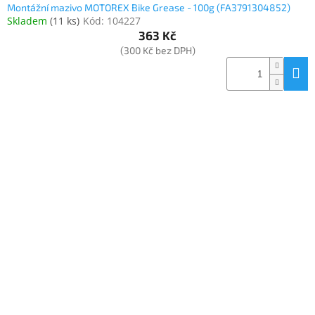
Montážní mazivo MOTOREX Bike Grease - 100g (FA3791304852)
Skladem
(
11 ks
)
Kód:
104227
363 Kč
(300 Kč bez DPH)