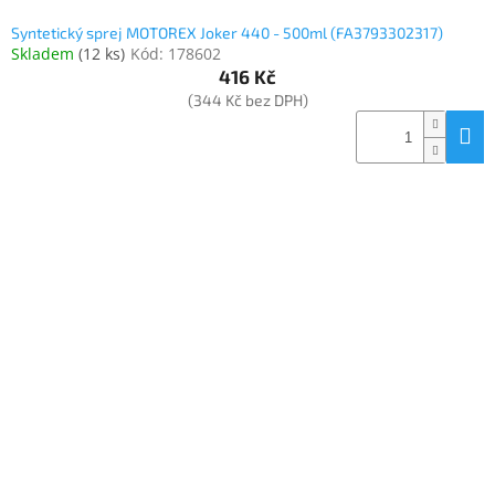
Syntetický sprej MOTOREX Joker 440 - 500ml (FA3793302317)
Skladem
(
12 ks
)
Kód:
178602
416 Kč
(344 Kč bez DPH)