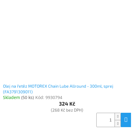
Olej na řetěz MOTOREX Chain Lube Allround - 300ml, sprej
(FA3791309011)
Skladem
(
50 ks
)
Kód:
9930794
324 Kč
(268 Kč bez DPH)