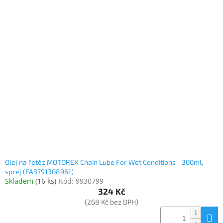
Olej na řetěz MOTOREX Chain Lube For Wet Conditions - 300ml,
sprej (FA3791308961)
Skladem
(
16 ks
)
Kód:
9930799
324 Kč
(268 Kč bez DPH)