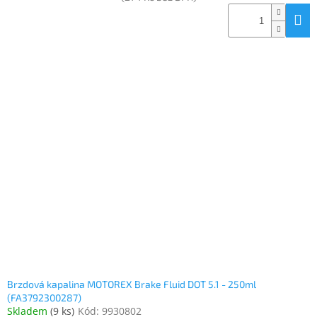
Brzdová kapalina MOTOREX Brake Fluid DOT 5.1 - 250ml
(FA3792300287)
Skladem
(
9 ks
)
Kód:
9930802