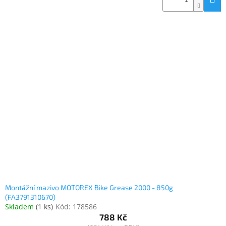
Montážní mazivo MOTOREX Bike Grease 2000 - 850g
(FA3791310670)
Skladem
(
1 ks
)
Kód:
178586
788 Kč