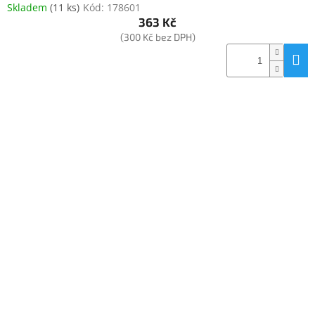
Skladem
(
11 ks
)
Kód:
178601
363 Kč
(300 Kč bez DPH)