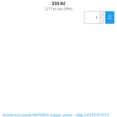
335 Kč
(277 Kč bez DPH)
Antikorozní pasta MOTOREX Copper paste - 100g (FA3791311521)