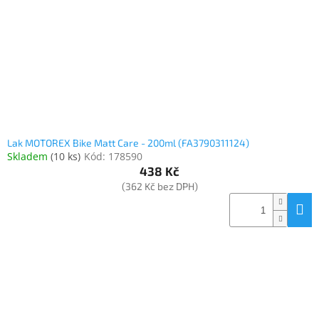
Lak MOTOREX Bike Matt Care - 200ml (FA3790311124)
Skladem
(
10 ks
)
Kód:
178590
438 Kč
(362 Kč bez DPH)