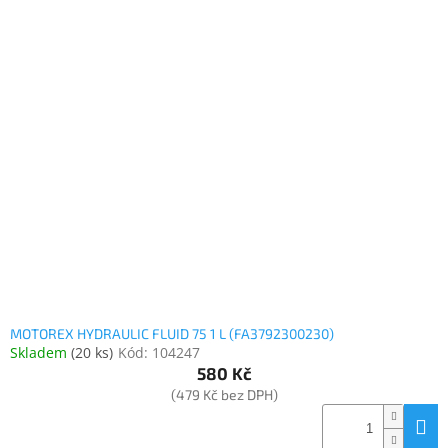
MOTOREX HYDRAULIC FLUID 75 1 L (FA3792300230)
Skladem
(
20 ks
)
Kód:
104247
580 Kč
(479 Kč bez DPH)