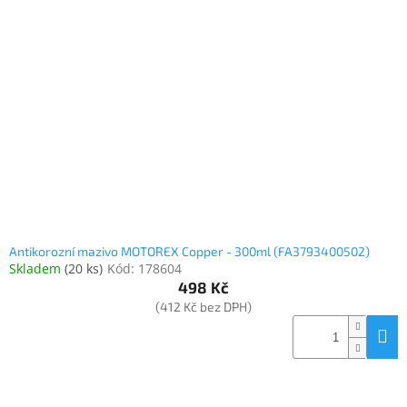
Antikorozní mazivo MOTOREX Copper - 300ml (FA3793400502)
Skladem
(
20 ks
)
Kód:
178604
498 Kč
(412 Kč bez DPH)