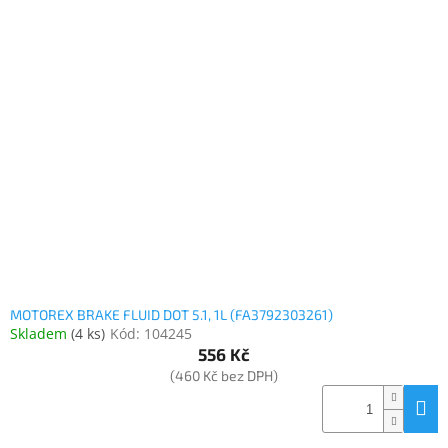
MOTOREX BRAKE FLUID DOT 5.1, 1L (FA3792303261)
Skladem
(
4 ks
)
Kód:
104245
556 Kč
(460 Kč bez DPH)