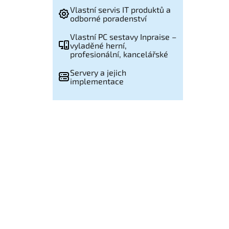
Vlastní servis IT produktů a
odborné poradenství
Vlastní PC sestavy Inpraise –
vyladěné herní,
profesionální, kancelářské
Servery a jejich
implementace