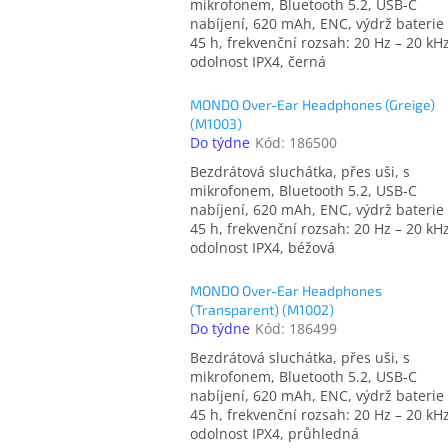
mikrofonem, Bluetooth 5.2, USB-C
nabíjení, 620 mAh, ENC, výdrž baterie
45 h, frekvenční rozsah: 20 Hz – 20 kHz
odolnost IPX4, černá
MONDO Over-Ear Headphones (Greige)
(M1003)
Do týdne
Kód:
186500
Bezdrátová sluchátka, přes uši, s
mikrofonem, Bluetooth 5.2, USB-C
nabíjení, 620 mAh, ENC, výdrž baterie
45 h, frekvenční rozsah: 20 Hz – 20 kHz
odolnost IPX4, béžová
MONDO Over-Ear Headphones
(Transparent) (M1002)
Do týdne
Kód:
186499
Bezdrátová sluchátka, přes uši, s
mikrofonem, Bluetooth 5.2, USB-C
nabíjení, 620 mAh, ENC, výdrž baterie
45 h, frekvenční rozsah: 20 Hz – 20 kHz
odolnost IPX4, průhledná