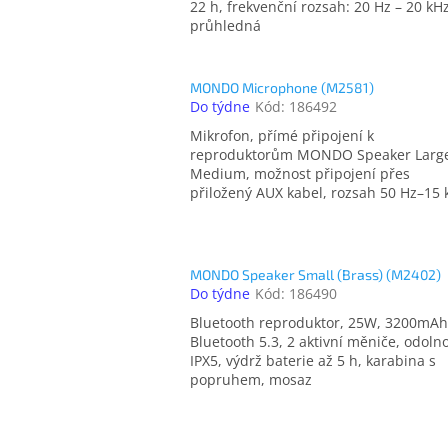
22 h, frekvenční rozsah: 20 Hz – 20 kHz
průhledná
MONDO Microphone (M2581)
Do týdne
Kód:
186492
Mikrofon, přímé připojení k
reproduktorům MONDO Speaker Larg
Medium, možnost připojení přes
přiložený AUX kabel, rozsah 50 Hz–15 
MONDO Speaker Small (Brass) (M2402)
Do týdne
Kód:
186490
Bluetooth reproduktor, 25W, 3200mAh
Bluetooth 5.3, 2 aktivní měniče, odoln
IPX5, výdrž baterie až 5 h, karabina s
popruhem, mosaz