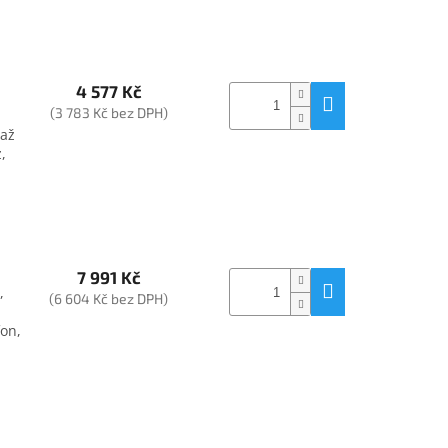
4 577 Kč
(3 783 Kč bez DPH)
 až
,
7 991 Kč
,
(6 604 Kč bez DPH)
fon,