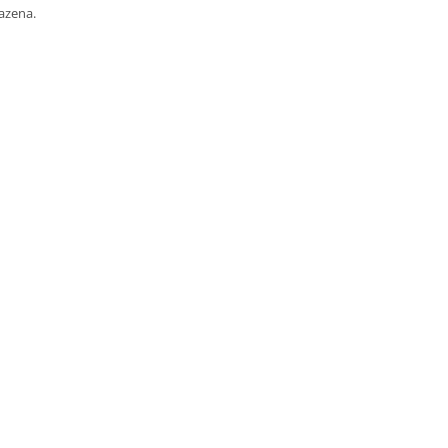
azena.