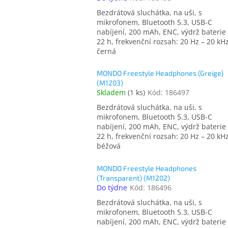
Bezdrátová sluchátka, na uši, s
mikrofonem, Bluetooth 5.3, USB-C
nabíjení, 200 mAh, ENC, výdrž baterie
22 h, frekvenční rozsah: 20 Hz – 20 kHz
černá
MONDO Freestyle Headphones (Greige)
(M1203)
Skladem
(
1 ks
)
Kód:
186497
Bezdrátová sluchátka, na uši, s
mikrofonem, Bluetooth 5.3, USB-C
nabíjení, 200 mAh, ENC, výdrž baterie
22 h, frekvenční rozsah: 20 Hz – 20 kHz
béžová
MONDO Freestyle Headphones
(Transparent) (M1202)
Do týdne
Kód:
186496
Bezdrátová sluchátka, na uši, s
mikrofonem, Bluetooth 5.3, USB-C
nabíjení, 200 mAh, ENC, výdrž baterie