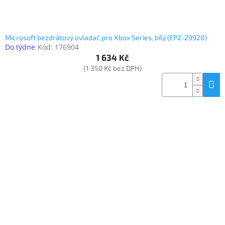
Microsoft bezdrátový ovladač pro Xbox Series, bílý (EP2-29920)
Do týdne
Kód:
176904
1 634 Kč
(1 350 Kč bez DPH)