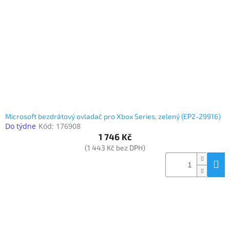
Microsoft bezdrátový ovladač pro Xbox Series, zelený (EP2-29916)
Do týdne
Kód:
176908
1 746 Kč
(1 443 Kč bez DPH)