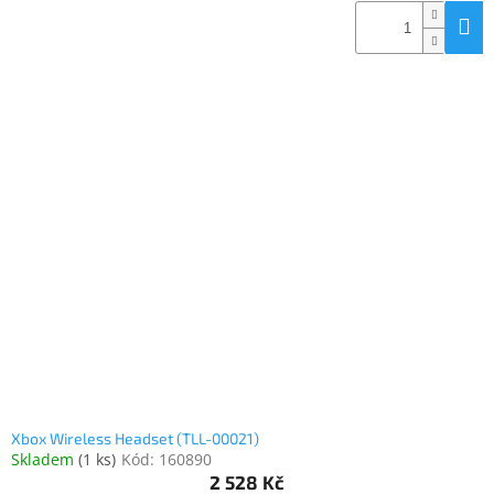
Xbox Wireless Headset (TLL-00021)
Skladem
(
1 ks
)
Kód:
160890
2 528 Kč