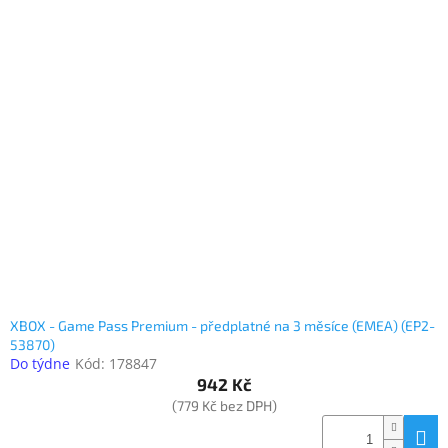
XBOX - Game Pass Premium - předplatné na 3 měsíce (EMEA) (EP2-
53870)
Do týdne
Kód:
178847
942 Kč
(779 Kč bez DPH)