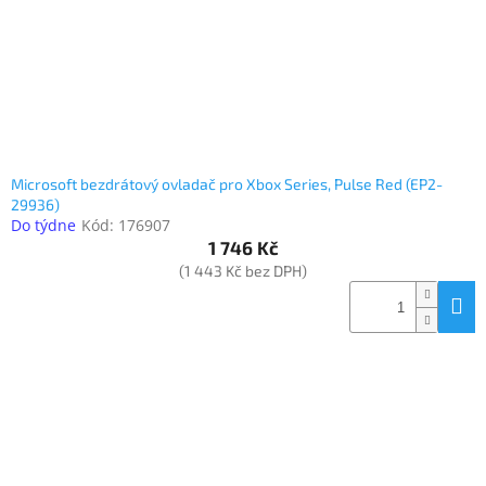
Microsoft bezdrátový ovladač pro Xbox Series, Pulse Red (EP2-
29936)
Do týdne
Kód:
176907
1 746 Kč
(1 443 Kč bez DPH)