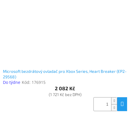
Microsoft bezdrátový ovladač pro Xbox Series, Heart Breaker (EP2-
29568)
Do týdne
Kód:
176915
2 082 Kč
(1 721 Kč bez DPH)