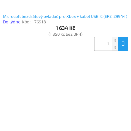
Microsoft bezdrátový ovladač pro Xbox + kabel USB-C (EP2-29944)
Do týdne
Kód:
176918
1 634 Kč
(1 350 Kč bez DPH)