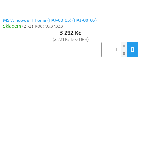
MS Windows 11 Home (HAJ-00105) (HAJ-00105)
Skladem
(
2 ks
)
Kód:
9937323
3 292 Kč
(2 721 Kč bez DPH)