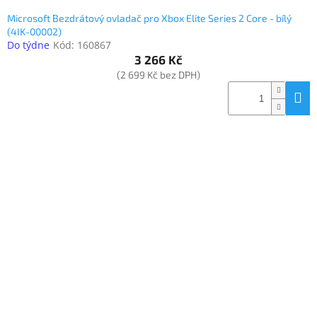
Microsoft Bezdrátový ovladač pro Xbox Elite Series 2 Core - bílý
(4IK-00002)
Do týdne
Kód:
160867
3 266 Kč
(2 699 Kč bez DPH)