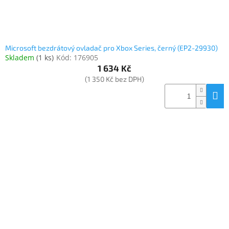
Microsoft bezdrátový ovladač pro Xbox Series, černý (EP2-29930)
Skladem
(
1 ks
)
Kód:
176905
1 634 Kč
(1 350 Kč bez DPH)