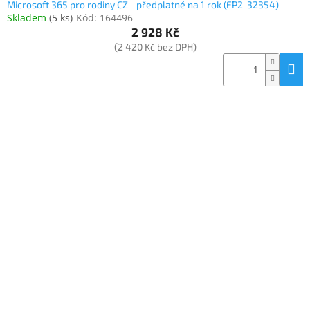
Microsoft 365 pro rodiny CZ - předplatné na 1 rok (EP2-32354)
Skladem
(
5 ks
)
Kód:
164496
2 928 Kč
(2 420 Kč bez DPH)