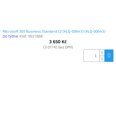
Microsoft 365 Business Standard CZ (KLQ-00643) (KLQ-00643)
Do týdne
Kód:
9921888
3 650 Kč
(3 017 Kč bez DPH)