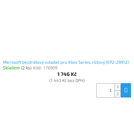
Microsoft bezdrátový ovladač pro Xbox Series, růžový (EP2-29912)
Skladem
(
2 ks
)
Kód:
176909
1 746 Kč
(1 443 Kč bez DPH)