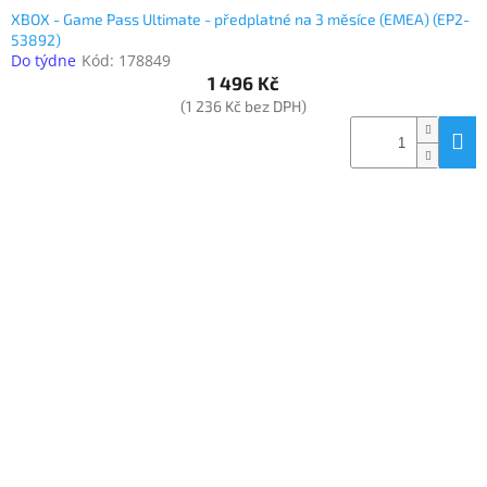
XBOX - Game Pass Ultimate - předplatné na 3 měsíce (EMEA) (EP2-
53892)
Do týdne
Kód:
178849
1 496 Kč
(1 236 Kč bez DPH)