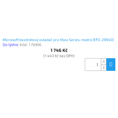
Microsoft bezdrátový ovladač pro Xbox Series, modrý (EP2-29940)
Do týdne
Kód:
176906
1 746 Kč
(1 443 Kč bez DPH)