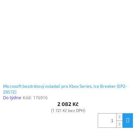
Microsoft bezdrátový ovladač pro Xbox Series, Ice Breaker (EP2-
29572)
Do týdne
Kód:
176916
2 082 Kč
(1 721 Kč bez DPH)