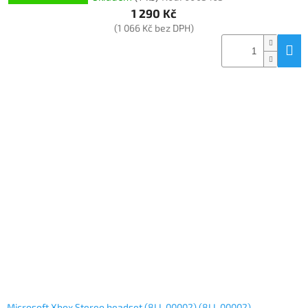
1 290 Kč
(1 066 Kč bez DPH)
Microsoft Xbox Stereo headset (8LI-00002) (8LI-00002)