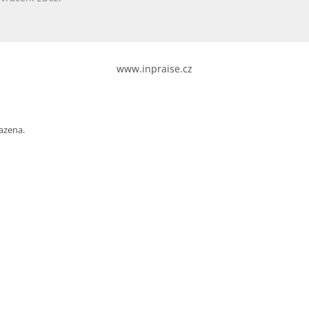
www.inpraise.cz
azena.