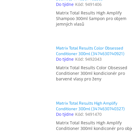
Do týdne
Kód:
9491406
Matrix Total Results High Amplify
Shampoo 300ml šampon pro objem
jemných vlasů
Matrix Total Results Color Obsessed
Conditioner 300ml (3474630740921)
Do týdne
Kód:
9492043
Matrix Total Results Color Obsessed
Conditioner 300ml kondicionér pro
barvené vlasy pro ženy
Matrix Total Results High Amplify
Conditioner 300ml (3474630740327)
Do týdne
Kód:
9491470
Matrix Total Results High Amplify
Conditioner 300ml kondiconér pro ob