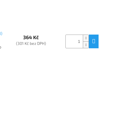
3)
364 Kč
(301 Kč bez DPH)
o