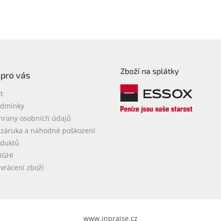
Zboží na splátky
 pro vás
t
odmínky
hrany osobních údajů
 záruka a náhodné poškození
oduktů
NGHI
vrácení zboží
www.inpraise.cz