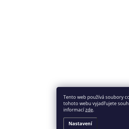
Tento web používá soubory c
tohoto webu vyjadřujete souhla
informací
zde
.
Nastavení