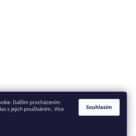
ookie. Dalším procházením
Souhlasím
s s jejich používáním.. Více