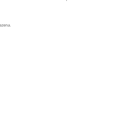
azena.