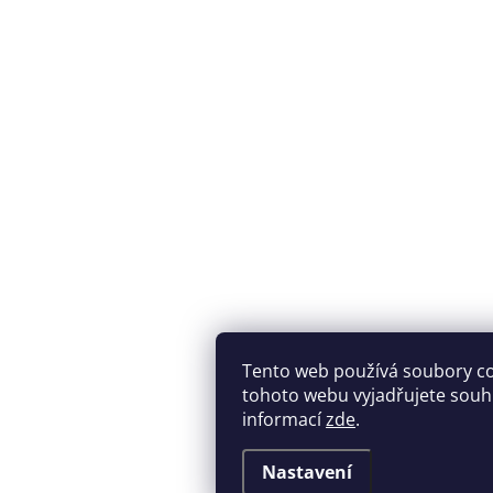
Tento web používá soubory c
tohoto webu vyjadřujete souhla
informací
zde
.
Nastavení