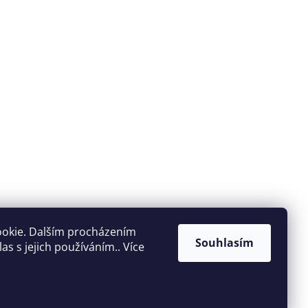
ookie. Dalším procházením
Souhlasím
s s jejich používáním.. Více