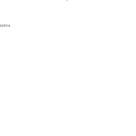
azena.