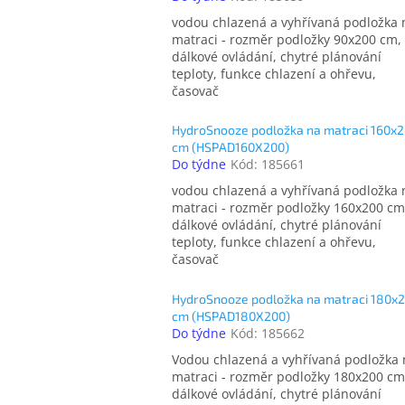
vodou chlazená a vyhřívaná podložka 
matraci - rozměr podložky 90x200 cm,
dálkové ovládání, chytré plánování
teploty, funkce chlazení a ohřevu,
časovač
HydroSnooze podložka na matraci 160x
cm (HSPAD160X200)
Do týdne
Kód:
185661
vodou chlazená a vyhřívaná podložka 
matraci - rozměr podložky 160x200 cm
dálkové ovládání, chytré plánování
teploty, funkce chlazení a ohřevu,
časovač
HydroSnooze podložka na matraci 180x
cm (HSPAD180X200)
Do týdne
Kód:
185662
Vodou chlazená a vyhřívaná podložka 
matraci - rozměr podložky 180x200 cm
dálkové ovládání, chytré plánování