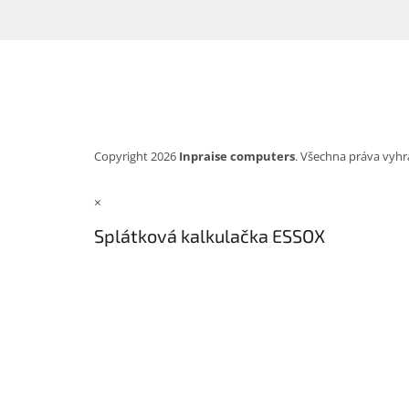
Copyright 2026
Inpraise computers
. Všechna práva vyhr
×
Splátková kalkulačka ESSOX