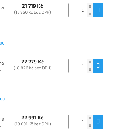
21 719 Kč
na
(17 950 Kč bez DPH)
200
22 779 Kč
na
(18 826 Kč bez DPH)
,
200
22 991 Kč
na
(19 001 Kč bez DPH)
,