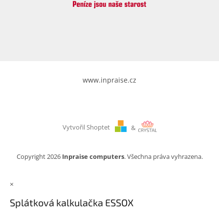
www.inpraise.cz
Vytvořil Shoptet
&
Copyright 2026
Inpraise computers
. Všechna práva vyhrazena.
×
Splátková kalkulačka ESSOX