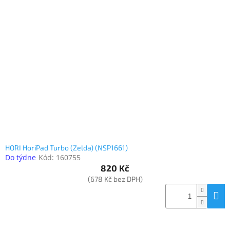
HORI HoriPad Turbo (Zelda) (NSP1661)
Do týdne
Kód:
160755
820 Kč
(678 Kč bez DPH)