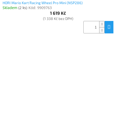
HORI Mario Kart Racing Wheel Pro Mini (NSP286)
Skladem
(
2 ks
)
Kód:
9909763
1 619 Kč
(1 338 Kč bez DPH)