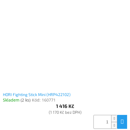
HORI Fighting Stick Mini (HRP422102)
Skladem
(
2 ks
)
Kód:
160771
1 416 Kč
(1 170 Kč bez DPH)