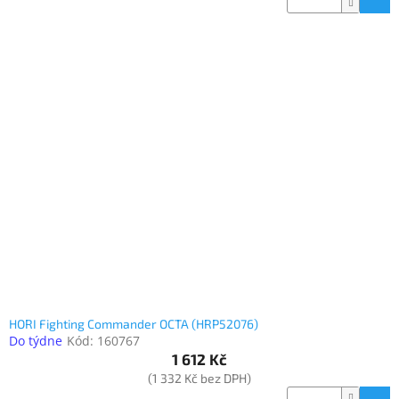
HORI Fighting Commander OCTA (HRP52076)
Do týdne
Kód:
160767
1 612 Kč
(1 332 Kč bez DPH)