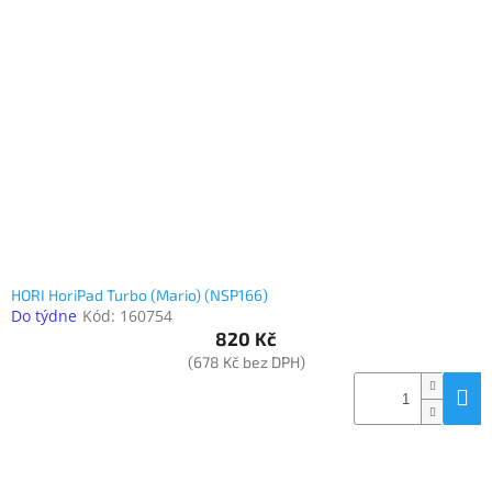
HORI HoriPad Turbo (Mario) (NSP166)
Do týdne
Kód:
160754
820 Kč
(678 Kč bez DPH)