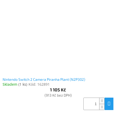
Nintendo Switch 2 Camera Piranha Plant (N2P302)
Skladem
(
1 ks
)
Kód:
162891
1 105 Kč
(913 Kč bez DPH)