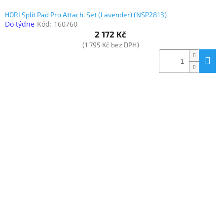
HORI Split Pad Pro Attach. Set (Lavender) (NSP2813)
Do týdne
Kód:
160760
2 172 Kč
(1 795 Kč bez DPH)