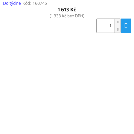
Do týdne
Kód:
160745
1 613 Kč
(1 333 Kč bez DPH)