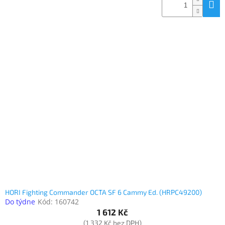
HORI Fighting Commander OCTA SF 6 Cammy Ed. (HRPC49200)
Do týdne
Kód:
160742
1 612 Kč
(1 332 Kč bez DPH)