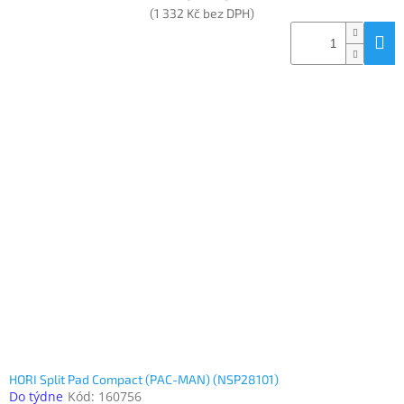
(1 332 Kč bez DPH)
HORI Split Pad Compact (PAC-MAN) (NSP28101)
Do týdne
Kód:
160756