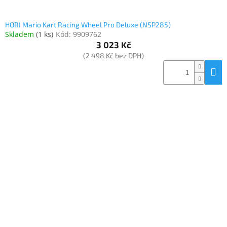
HORI Mario Kart Racing Wheel Pro Deluxe (NSP285)
Skladem
(
1 ks
)
Kód:
9909762
3 023 Kč
(2 498 Kč bez DPH)