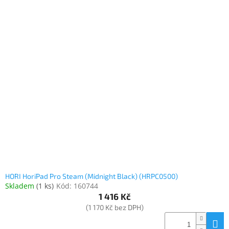
HORI HoriPad Pro Steam (Midnight Black) (HRPC0500)
Skladem
(
1 ks
)
Kód:
160744
1 416 Kč
(1 170 Kč bez DPH)