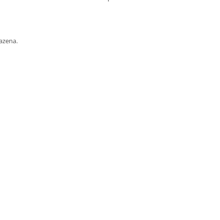
azena.