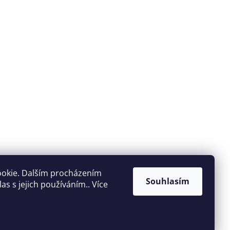
ookie. Dalším procházením
Souhlasím
s s jejich používáním.. Více