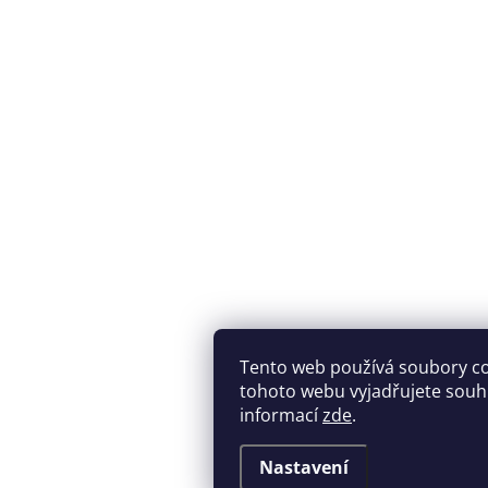
Tento web používá soubory c
tohoto webu vyjadřujete souhla
informací
zde
.
Nastavení