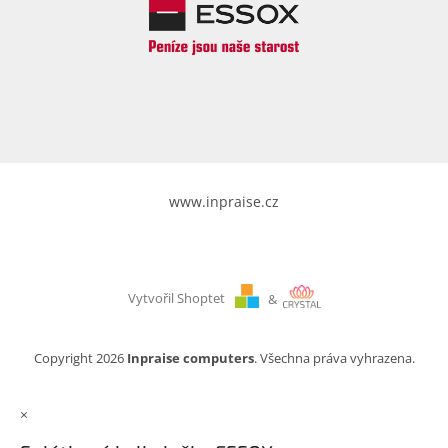
www.inpraise.cz
Vytvořil Shoptet
&
Copyright 2026
Inpraise computers
. Všechna práva vyhrazena.
×