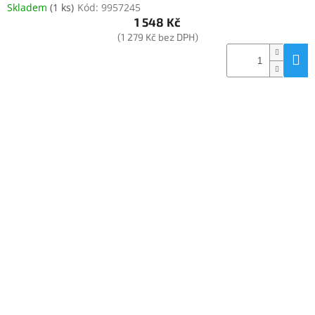
Skladem
(
1 ks
)
Kód:
9957245
1 548 Kč
(1 279 Kč bez DPH)