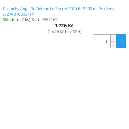
Givenchy Ange Ou Démon Le Secret 2014 EdP 100 ml Pro ženy
(3274870002717)
Skladem
(
2 ks
)
Kód:
9957169
1 726 Kč
(1 426 Kč bez DPH)