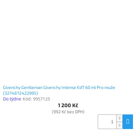
Givenchy Gentleman Givenchy Intense EdT 60 ml Pro muže
(3274872422995)
Do týdne
Kód:
9957125
1 200 Kč
(992 Kč bez DPH)