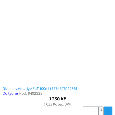
Givenchy Amarige EdT 100ml (3274878122561)
Do týdne
Kód:
9492325
1 250 Kč
(1 033 Kč bez DPH)