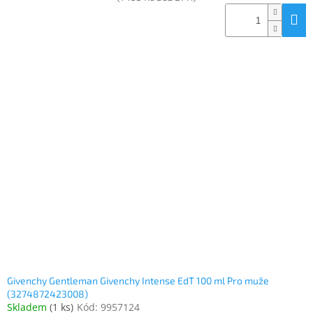
Givenchy Gentleman Givenchy Intense EdT 100 ml Pro muže
(3274872423008)
Skladem
(
1 ks
)
Kód:
9957124