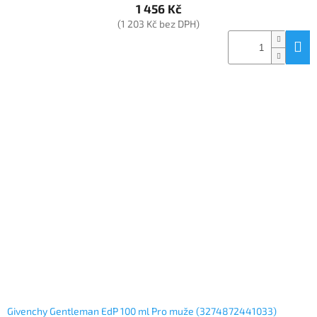
1 456 Kč
(1 203 Kč bez DPH)
Givenchy Gentleman EdP 100 ml Pro muže (3274872441033)