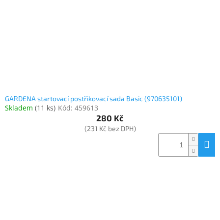
GARDENA startovací postřikovací sada Basic (970635101)
Skladem
(
11 ks
)
Kód:
459613
280 Kč
(231 Kč bez DPH)