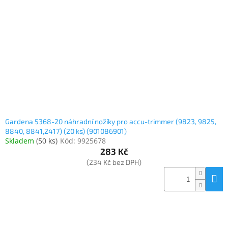
Gardena 5368-20 náhradní nožíky pro accu-trimmer (9823, 9825,
8840, 8841,2417) (20 ks) (901086901)
Skladem
(
50 ks
)
Kód:
9925678
283 Kč
(234 Kč bez DPH)