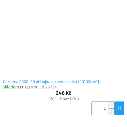
Gardena 2908-20 přípojka na ventil velká (901024401)
Skladem
(
1 ks
)
Kód:
9925734
246 Kč
(203 Kč bez DPH)