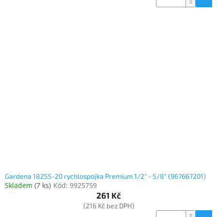
Gardena 18255-20 rychlospojka Premium 1/2" - 5/8" (967667201)
Skladem
(
7 ks
)
Kód:
9925759
261 Kč
(216 Kč bez DPH)