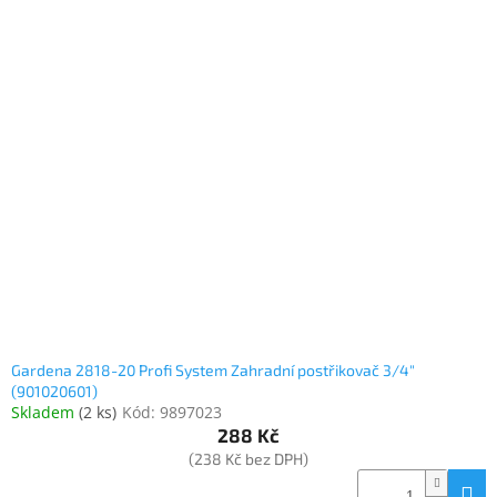
Gardena 2818-20 Profi System Zahradní postřikovač 3/4"
(901020601)
Skladem
(
2 ks
)
Kód:
9897023
288 Kč
(238 Kč bez DPH)