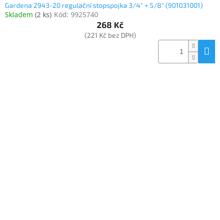
Gardena 2943-20 regulační stopspojka 3/4" + 5/8" (901031001)
Skladem
(
2 ks
)
Kód:
9925740
268 Kč
(221 Kč bez DPH)