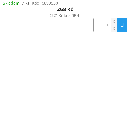
Skladem
(
7 ks
)
Kód:
6899530
268 Kč
(221 Kč bez DPH)