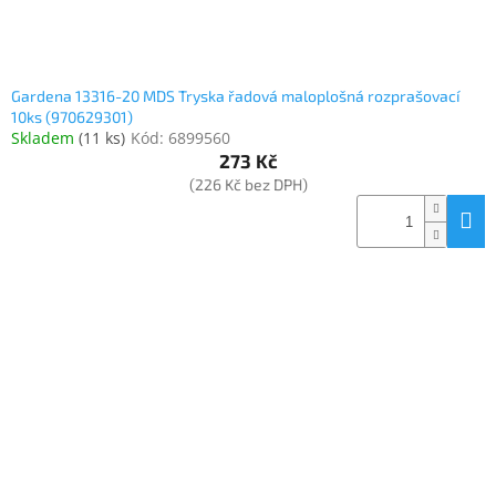
Gardena 13316-20 MDS Tryska řadová maloplošná rozprašovací
10ks (970629301)
Skladem
(
11 ks
)
Kód:
6899560
273 Kč
(226 Kč bez DPH)