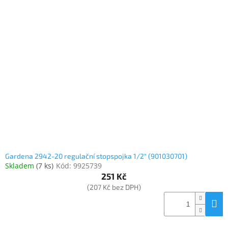
Gardena 2942-20 regulační stopspojka 1/2" (901030701)
Skladem
(
7 ks
)
Kód:
9925739
251 Kč
(207 Kč bez DPH)