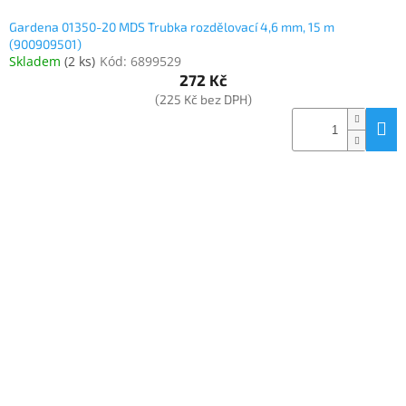
Gardena 01350-20 MDS Trubka rozdělovací 4,6 mm, 15 m
(900909501)
Skladem
(
2 ks
)
Kód:
6899529
272 Kč
(225 Kč bez DPH)