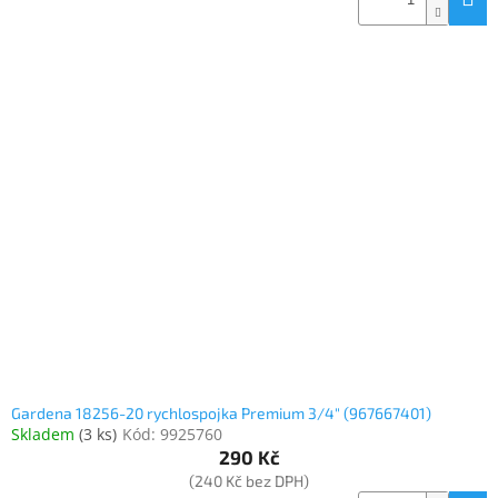
Gardena 18256-20 rychlospojka Premium 3/4" (967667401)
Skladem
(
3 ks
)
Kód:
9925760
290 Kč
(240 Kč bez DPH)