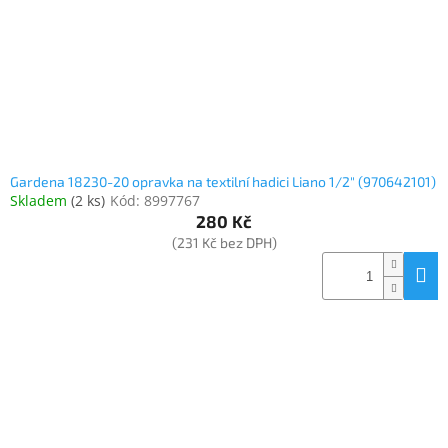
Gardena 18230-20 opravka na textilní hadici Liano 1/2" (970642101)
Skladem
(
2 ks
)
Kód:
8997767
280 Kč
(231 Kč bez DPH)