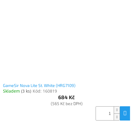
GameSir Nova Lite St. White (HRG7109)
Skladem
(
3 ks
)
Kód:
160819
684 Kč
(565 Kč bez DPH)