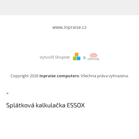
www.inpraise.cz
Vytvořil Shoptet
&
Copyright 2026
Inpraise computers
. Všechna práva vyhrazena.
×
Splátková kalkulačka ESSOX