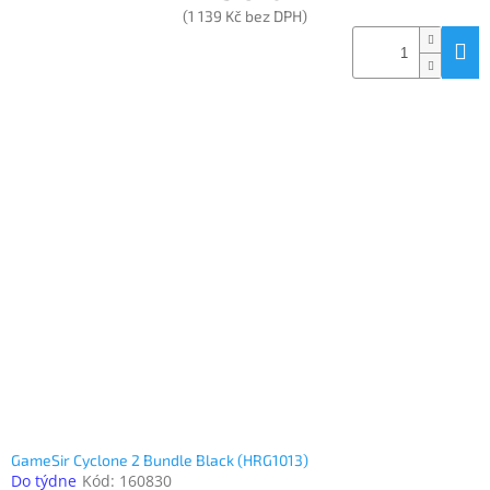
(1 139 Kč bez DPH)
GameSir Cyclone 2 Bundle Black (HRG1013)
Do týdne
Kód:
160830