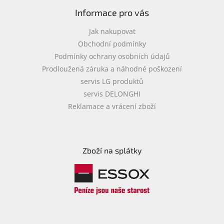
p
i
Informace pro vás
s
u
Jak nakupovat
Obchodní podmínky
Podmínky ochrany osobních údajů
Prodloužená záruka a náhodné poškození
servis LG produktů
servis DELONGHI
Reklamace a vrácení zboží
Zboží na splátky