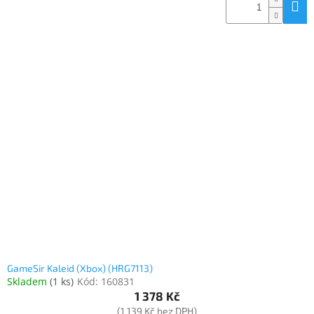
GameSir Kaleid (Xbox) (HRG7113)
Skladem
(
1 ks
)
Kód:
160831
1 378 Kč
(1 139 Kč bez DPH)