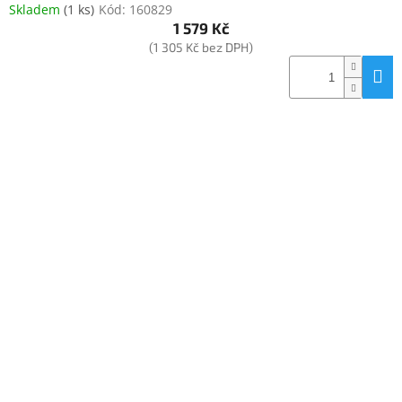
Skladem
(
1 ks
)
Kód:
160829
1 579 Kč
(1 305 Kč bez DPH)