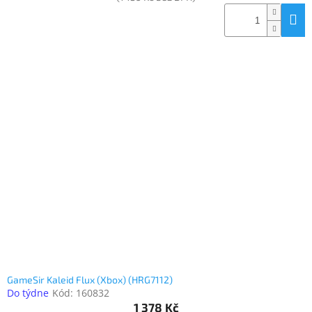
GameSir Kaleid Flux (Xbox) (HRG7112)
Do týdne
Kód:
160832
1 378 Kč