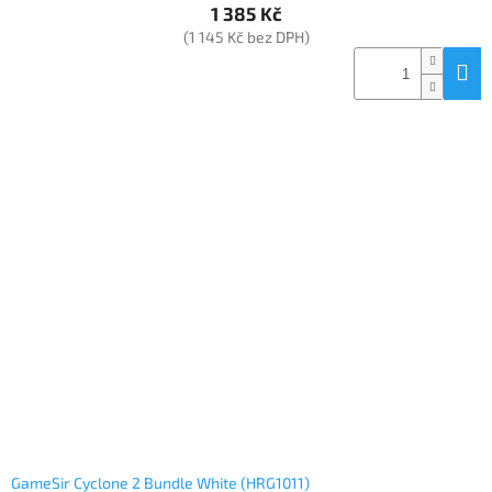
1 385 Kč
(1 145 Kč bez DPH)
GameSir Cyclone 2 Bundle White (HRG1011)