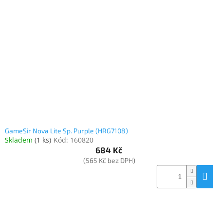
GameSir Nova Lite Sp. Purple (HRG7108)
Skladem
(
1 ks
)
Kód:
160820
684 Kč
(565 Kč bez DPH)