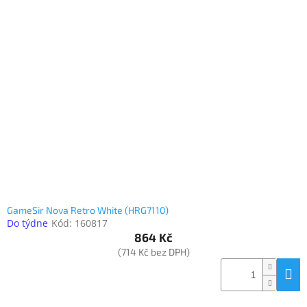
GameSir Nova Retro White (HRG7110)
Do týdne
Kód:
160817
864 Kč
(714 Kč bez DPH)