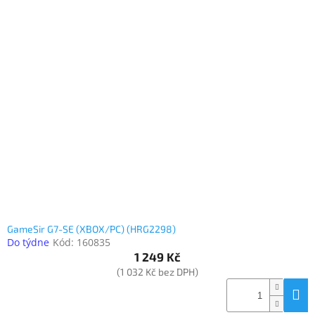
GameSir G7-SE (XBOX/PC) (HRG2298)
Do týdne
Kód:
160835
1 249 Kč
(1 032 Kč bez DPH)