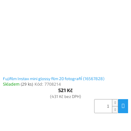
Fujifilm Instax mini glossy film 20 fotografiÍ (16567828)
Skladem
(
29 ks
)
Kód:
7708214
521 Kč
(431 Kč bez DPH)