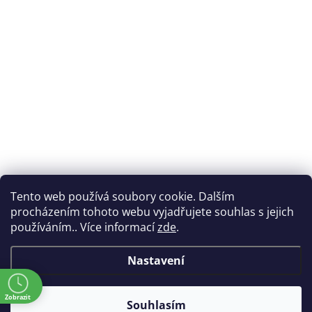
Tento web používá soubory cookie. Dalším
procházením tohoto webu vyjadřujete souhlas s jejich
používáním.. Více informací
zde
.
Nastavení
ě
Zobrazit
Souhlasím