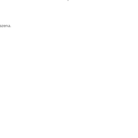
azena.