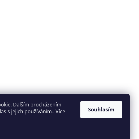
ookie. Dalším procházením
Souhlasím
s s jejich používáním.. Více