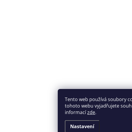
Tento web používá soubory c
tohoto webu vyjadřujete souhla
informací
zde
.
Nastavení